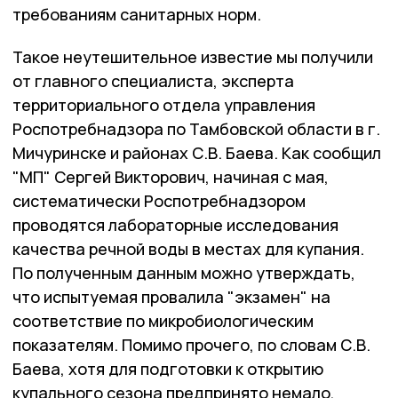
требованиям санитарных норм.
Такое неутешительное известие мы получили
от главного специалиста, эксперта
территориального отдела управления
Роспотребнадзора по Тамбовской области в г.
Мичуринске и районах С.В. Баева. Как сообщил
"МП" Сергей Викторович, начиная с мая,
систематически Роспотребнадзором
проводятся лабораторные исследования
качества речной воды в местах для купания.
По полученным данным можно утверждать,
что испытуемая провалила "экзамен" на
соответствие по микробиологическим
показателям. Помимо прочего, по словам С.В.
Баева, хотя для подготовки к открытию
купального сезона предпринято немало,