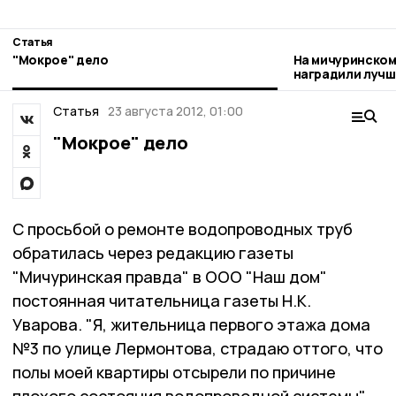
Статья
"Мокрое" дело
На мичуринском
наградили лучш
Статья
23 августа 2012, 01:00
"Мокрое" дело
С просьбой о ремонте водопроводных труб
обратилась через редакцию газеты
"Мичуринская правда" в ООО "Наш дом"
постоянная читательница газеты Н.К.
Уварова. "Я, жительница первого этажа дома
№3 по улице Лермонтова, страдаю оттого, что
полы моей квартиры отсырели по причине