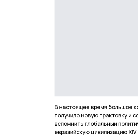
В настоящее время большое к
получило новую трактовку и 
вспомнить глобальный полити
евразийскую цивилизацию XIV 