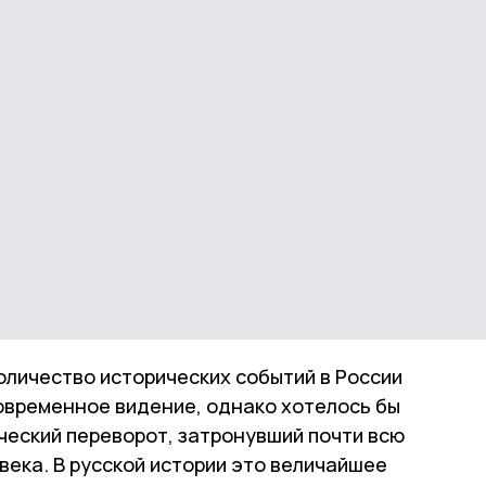
оличество исторических событий в России
современное видение, однако хотелось бы
ческий переворот, затронувший почти всю
века. В русской истории это величайшее