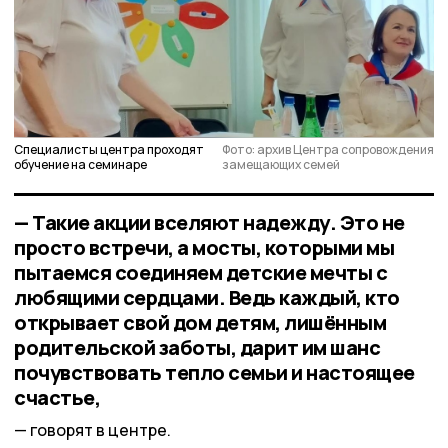
Специалисты центра проходят
Фото: архив Центра сопровождения
обучение на семинаре
замещающих семей
— Такие акции вселяют надежду. Это не
просто встречи, а мосты, которыми мы
пытаемся соединяем детские мечты с
любящими сердцами. Ведь каждый, кто
открывает свой дом детям, лишённым
родительской заботы, дарит им шанс
почувствовать тепло семьи и настоящее
счастье,
говорят в центре.