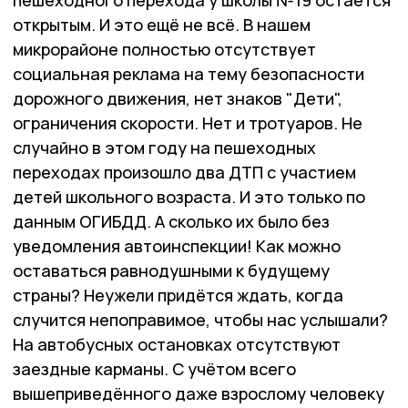
пешеходного перехода у школы №19 остаётся
открытым. И это ещё не всё. В нашем
микрорайоне полностью отсутствует
социальная реклама на тему безопасности
дорожного движения, нет знаков "Дети",
ограничения скорости. Нет и тротуаров. Не
случайно в этом году на пешеходных
переходах произошло два ДТП с участием
детей школьного возраста. И это только по
данным ОГИБДД. А сколько их было без
уведомления автоинспекции! Как можно
оставаться равнодушными к будущему
страны? Неужели придётся ждать, когда
случится непоправимое, чтобы нас услышали?
На автобусных остановках отсутствуют
заездные карманы. С учётом всего
вышеприведённого даже взрослому человеку