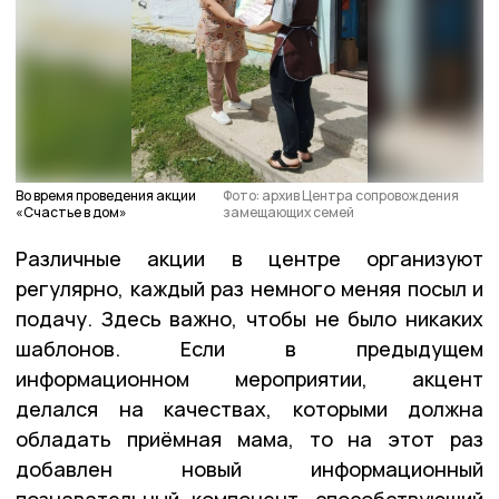
Во время проведения акции
Фото: архив Центра сопровождения
«Счастье в дом»
замещающих семей
Различные акции в центре организуют
регулярно, каждый раз немного меняя посыл и
подачу. Здесь важно, чтобы не было никаких
шаблонов. Если в предыдущем
информационном мероприятии, акцент
делался на качествах, которыми должна
обладать приёмная мама, то на этот раз
добавлен новый информационный
познавательный компонент, способствующий