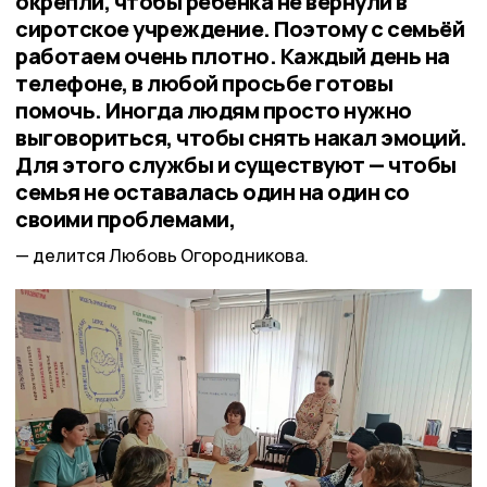
окрепли, чтобы ребёнка не вернули в
сиротское учреждение. Поэтому с семьёй
работаем очень плотно. Каждый день на
телефоне, в любой просьбе готовы
помочь. Иногда людям просто нужно
выговориться, чтобы снять накал эмоций.
Для этого службы и существуют — чтобы
семья не оставалась один на один со
своими проблемами,
делится Любовь Огородникова.