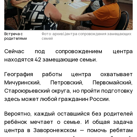
Встреча с
Фото: архив Центра сопровождения замещающих
родителями
семей
Сейчас под сопровождением центра
находятся 42 замещающие семьи.
География работы центра охватывает
Мичуринский, Петровский, Первомайский,
Староюрьевский округа, но пройти подготовку
здесь может любой гражданин России.
Вероятно, каждый оставшийся без родителей
ребёнок мечтает о семье. И общая задача
центра в Заворонежском — помочь ребятам