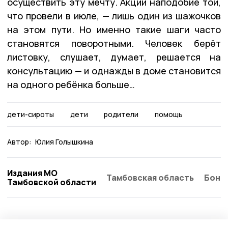
осуществить эту мечту. Акции наподобие той,
что провели в июле, — лишь один из шажочков
на этом пути. Но именно такие шаги часто
становятся поворотными. Человек берёт
листовку, слушает, думает, решается на
консультацию — и однажды в доме становится
на одного ребёнка больше…
дети-сироты
дети
родители
помощь
Автор:
Юлия Голышкина
Издания МО
Тамбовская область
Бонд
Тамбовской области