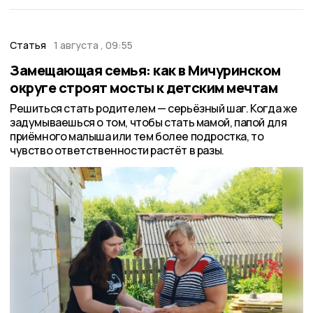
Статья
1 августа , 09:55
Замещающая семья: как в Мичуринском
округе строят мосты к детским мечтам
Решиться стать родителем — серьёзный шаг. Когда же
задумываешься о том, чтобы стать мамой, папой для
приёмного малыша или тем более подростка, то
чувство ответственности растёт в разы.