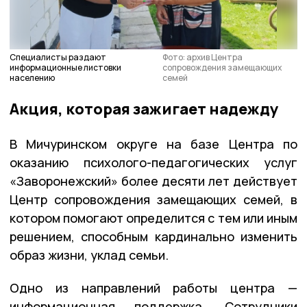
Специалисты раздают
Фото: архив Центра
информационные листовки
сопровождения замещающих
населению
семей
Акция, которая зажигает надежду
В Мичуринском округе на базе Центра по
оказанию психолого-педагогических услуг
«Заворонежский» более десяти лет действует
Центр сопровождения замещающих семей, в
котором помогают определится с тем или иным
решением, способным кардинально изменить
образ жизни, уклад семьи.
Одно из направлений работы центра —
информационная поддержка. Сотрудники