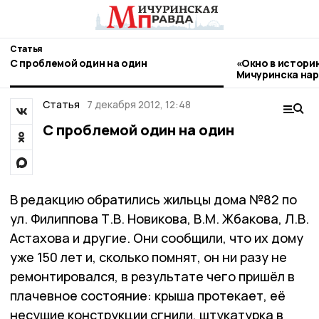
Статья
С проблемой один на один
«Окно в истори
Мичуринска нар
стиле гжель
Статья
7 декабря 2012, 12:48
С проблемой один на один
В редакцию обратились жильцы дома №82 по
ул. Филиппова Т.В. Новикова, В.М. Жбакова, Л.В.
Астахова и другие. Они сообщили, что их дому
уже 150 лет и, сколько помнят, он ни разу не
ремонтировался, в результате чего пришёл в
плачевное состояние: крыша протекает, её
несущие конструкции сгнили, штукатурка в