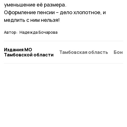
уменьшение её размера.
Оформление пенсии – дело хлопотное, и
медлить с ним нельзя!
Автор:
Надежда Бочарова
Издания МО
Тамбовская область
Бонд
Тамбовской области