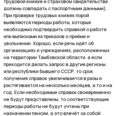
трудовой книжке и страховом свидетельстве
должны совпадать с паспортными данными).
При проверке трудовых книжек порой
выявляются периоды работы, которые
необходимо подтвердить справкой о работе
или выписками из приказов о приёме и
увольнении. Хорошо, если речь идёт об
организациях и учреждениях, расположенных
на территории Тамбовской области, а если
приходится делать запрос в другие регионы
или республики бывшего СССР, то срок
получения справок увеличивается в разы и
растягивается на несколько месяцев, а то и на
год. Если необходимые справки своевременно
не будут представлены, то соответствующие
периоды работы не будут учтены при
назначении пенсии, а это влечёт за собой