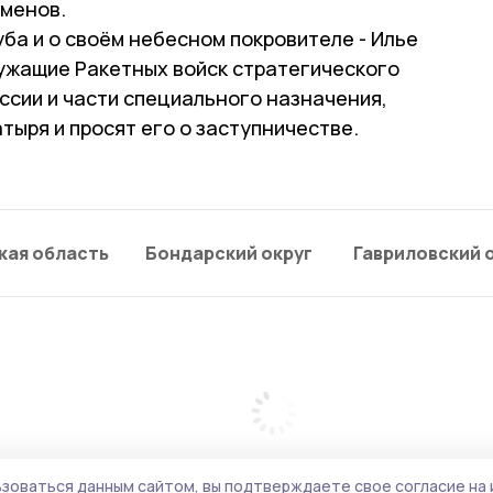
менов.
ба и о своём небесном покровителе - Илье
лужащие Ракетных войск стратегического
ссии и части специального назначения,
тыря и просят его о заступничестве.
кая область
Бондарский округ
Гавриловский 
зоваться данным сайтом, вы подтверждаете свое согласие на 