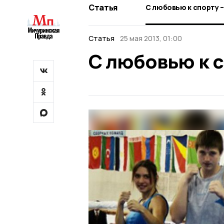
Статья
С любовью к спорту – 
Статья
25 мая 2013, 01:00
С любовью к сп