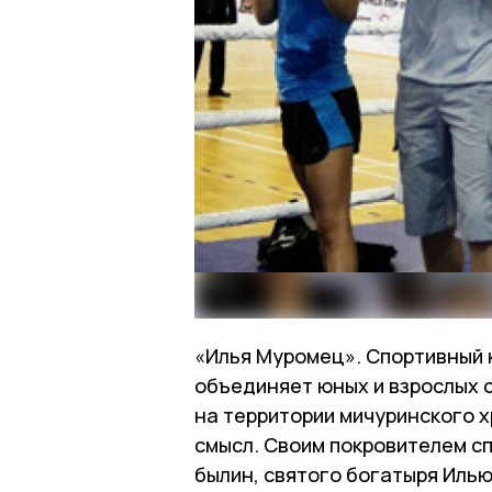
«Илья Муромец». Спортивный к
объединяет юных и взрослых 
на территории мичуринского х
смысл. Своим покровителем с
былин, святого богатыря Илью