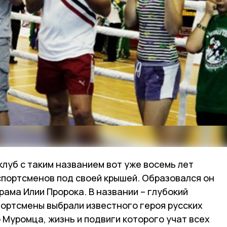
луб с таким названием вот уже восемь лет
спортсменов под своей крышей. Образовался он
рама Илии Пророка. В названии – глубокий
портсмены выбрали известного героя русских
 Муромца, жизнь и подвиги которого учат всех