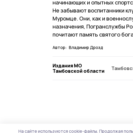
начинающих и опытных спортс
Не забывают воспитанники клу
Муромце. Они, как и военнос
назначения, Погранслужбы Ро
почитают память святого бога
Автор:
Владимир Дрозд
Издания МО
Тамбовс
Тамбовской области
На сайте используются cookie-файлы.
Продолжая поль