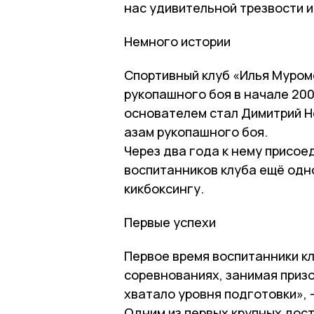
нас удивительной трезвости и
Немного истории
Спортивный клуб «Илья Муром
рукопашного боя в начале 200
основателем стал Димитрий Н
азам рукопашного боя.
Через два года к нему присое
воспитанников клуба ещё одн
кикбоксингу.
Первые успехи
Первое время воспитанники к
соревнованиях, занимая призо
хватало уровня подготовки», 
Одним из первых крупных дос