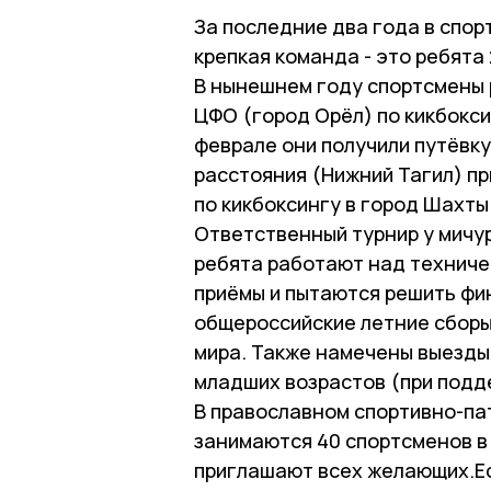
За последние два года в спо
крепкая команда - это ребята
В нынешнем году спортсмены 
ЦФО (город Орёл) по кикбокси
феврале они получили путёвку
расстояния (Нижний Тагил) п
по кикбоксингу в город Шахты
Ответственный турнир у мичу
ребята работают над техниче
приёмы и пытаются решить фи
общероссийские летние сборы
мира. Также намечены выезды
младших возрастов (при подд
В православном спортивно-па
занимаются 40 спортсменов в 
приглашают всех желающих.Ес