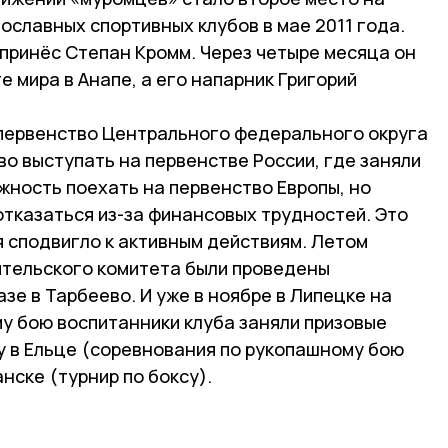
ославных спортивных клубов в мае 2011 года.
принёс Степан Кромм. Через четыре месяца он
 мира в Анапе, а его напарник Григорий
и первенство Центрального федерального округа
аво выступать на первенстве России, где заняли
жность поехать на первенство Европы, но
тказаться из-за финансовых трудностей. Это
мя сподвигло к активным действиям. Летом
ительского комитета были проведены
зе в Тарбеево. И уже в ноябре в Липецке на
у бою воспитанники клуба заняли призовые
у в Ельце (соревнования по рукопашному бою
ске (турнир по боксу).