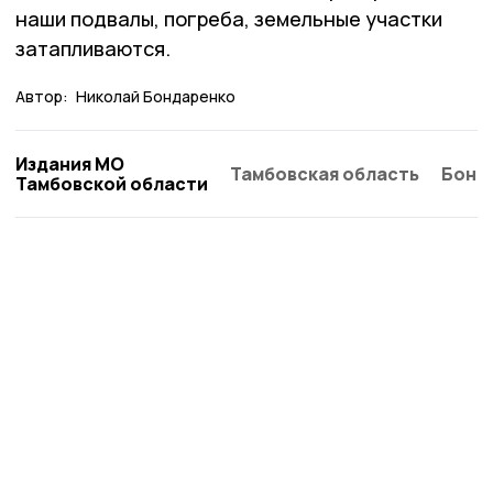
наши подвалы, погреба, земельные участки
затапливаются.
Автор:
Николай Бондаренко
Издания МО
Тамбовская область
Бонд
Тамбовской области