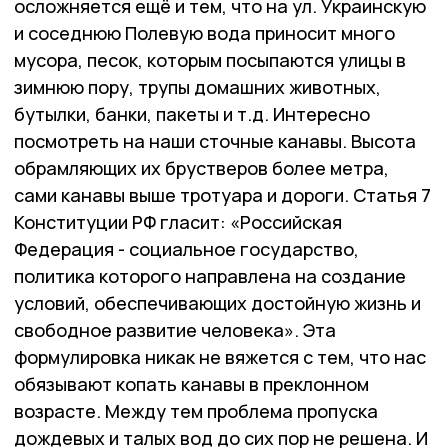
осложняется ещё и тем, что на ул. Украинскую
и соседнюю Полевую вода приносит много
мусора, песок, которым посыпаются улицы в
зимнюю пору, трупы домашних животных,
бутылки, банки, пакеты и т.д. Интересно
посмотреть на наши сточные канавы. Высота
обрамляющих их брустверов более метра,
сами канавы выше тротуара и дороги. Статья 7
Конституции РФ гласит: «Российская
Федерация - социальное государство,
политика которого направлена на создание
условий, обеспечивающих достойную жизнь и
свободное развитие человека». Эта
формулировка никак не вяжется с тем, что нас
обязывают копать канавы в преклонном
возрасте. Между тем проблема пропуска
дождевых и талых вод до сих пор не решена. И