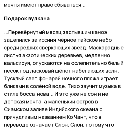
мечты имеют право сбываться...
Подарок вулкана
...Перевёрнутый месяц застывшим каноэ
зацепился за иссиня-чёрное тайское небо
среди редких сверкающих звёзд. Маскарадные
листья экзотических деревьев, медленно
вальсируя, опускаются на ослепительно белый
песок под ласковый шёпот набегающих волн.
Тусклый свет фонарей ночного пляжа играет
бликами в солёной воде. Тихо звучит музыка в
стиле босса-нова... И это уже не сон и не
детская мечта, а маленький остров в
Сиамском заливе Индийского океана с
причудливым названием Ко Чанг, что в
переводе означает Слон. Слон, потому что