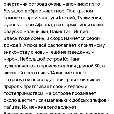
очертания острова очень напоминают это
большое доброе животное. Под крылом
самолёта промелькнули Каспий, Туркмения,
суровые горы Афгана, в которых гибли наши
безусые мальчишки, Пакистан, Индия...
Здесь тоже осень, и скоро начнётся сезон
дождей. А пока всё располагает к приятному
знакомству с новым, ещё неизведанным
миром. Небольшой остров Ко Чанг
вулканического происхождения длиной 30, а
шириной всего лишь 14 километров с
нетронутой первозданной красотой дикой
природы притягивает своим теплом и
гостеприимством. На острове проживает
около шести тысяч маленьких добрых эльфов -
тайцев. Их менее всего волнует
благоустроенность своего жилища, главное в