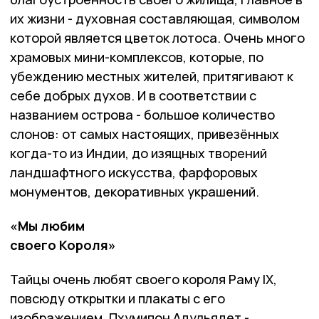
их жизни - духовная составляющая, символом
которой является цветок лотоса. Очень много
храмовых мини-комплексов, которые, по
убеждению местных жителей, притягивают к
себе добрых духов. И в соответствии с
названием острова - большое количество
слонов: от самых настоящих, привезённых
когда-то из Индии, до изящных творений
ландшафтного искусства, фарфоровых
монументов, декоративных украшений.
«Мы любим
своего Короля»
Тайцы очень любят своего короля Раму IX,
повсюду открытки и плакаты с его
изображением. Пхумипон Адульядет -