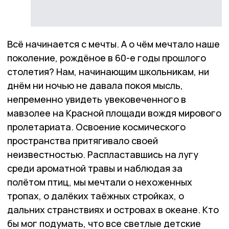
Всё начинается с мечты. А о чём мечтало наше
поколение, рождёное в 60-е годы прошлого
столетия? Нам, начинающим школьникам, ни
днём ни ночью не давала покоя мысль,
непременно увидеть увековеченного в
мавзолее на Красной площади вождя мирового
пролетариата. Освоение космического
пространства притягивало своей
неизвестностью. Распластавшись на лугу
среди ароматной травы и наблюдая за
полётом птиц, мы мечтали о нехоженных
тропах, о далёких таёжных стройках, о
дальних странствиях и островах в океане. Кто
бы мог подумать, что все светлые детские