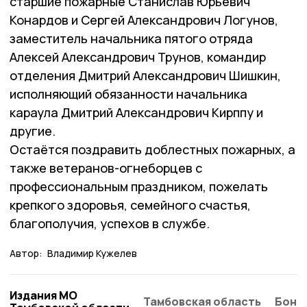
старшие пожарные Станислав Юрьевич
Конардов и Сергей Александрович Логунов,
заместитель начальника пятого отряда
Алексей Александрович Трунов, командир
отделения Дмитрий Александрович Шишкин,
исполняющий обязанности начальника
караула Дмитрий Александрович Кирппу и
другие.
Остаётся поздравить доблестных пожарных, а
также ветеранов-огнеборцев с
профессиональным праздником, пожелать
крепкого здоровья, семейного счастья,
благополучия, успехов в службе.
Автор:
Владимир Кужелев
Издания МО
Тамбовская область
Бонд