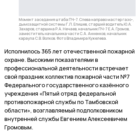
Момент заседания штаба ПЧ-7. Слева направо мастер газо-,
дымозащитной системы Г.Л. Епишев, старший водитель Ю.А.
Захаров, старшина Р.А. Нечаев, начальник ПЧ-7 Е.А. Громов,
заместитель начальника части С.А. Анненков, начальник
караула С.В. Волков. Фото Владимира Кужелева.
Исполнилось 365 лет отечественной пожарной
охране. Высокими показателями в
профессиональной деятельности встречает
свой праздник коллектив пожарной части №7
Федерального государственного казённого
учреждения «Пятый отряд федеральной
противопожарной службы по Тамбовской
области», возглавляемый подполковником
внутренней службы Евгением Алексеевичем
Громовым.