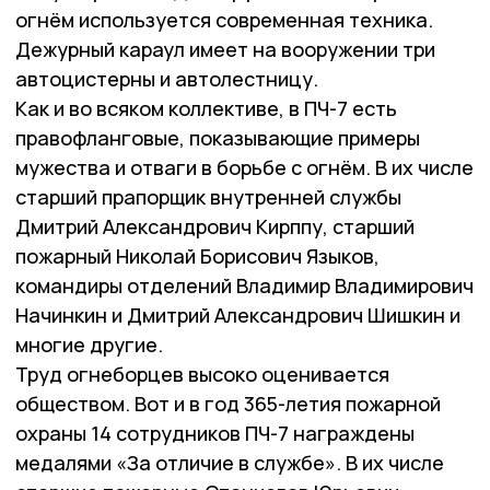
огнём используется современная техника.
Дежурный караул имеет на вооружении три
автоцистерны и автолестницу.
Как и во всяком коллективе, в ПЧ-7 есть
правофланговые, показывающие примеры
мужества и отваги в борьбе с огнём. В их числе
старший прапорщик внутренней службы
Дмитрий Александрович Кирппу, старший
пожарный Николай Борисович Языков,
командиры отделений Владимир Владимирович
Начинкин и Дмитрий Александрович Шишкин и
многие другие.
Труд огнеборцев высоко оценивается
обществом. Вот и в год 365-летия пожарной
охраны 14 сотрудников ПЧ-7 награждены
медалями «За отличие в службе». В их числе