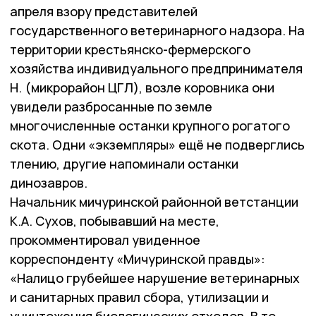
апреля взору представителей
государственного ветеринарного надзора. На
территории крестьянско-фермерского
хозяйства индивидуального предпринимателя
Н. (микрорайон ЦГЛ), возле коровника они
увидели разбросанные по земле
многочисленные останки крупного рогатого
скота. Одни «экземпляры» ещё не подверглись
тлению, другие напоминали останки
динозавров.
Начальник мичуринской районной ветстанции
К.А. Сухов, побывавший на месте,
прокомментировал увиденное
корреспонденту «Мичуринской правды»:
«Налицо грубейшее нарушение ветеринарных
и санитарных правил сбора, утилизации и