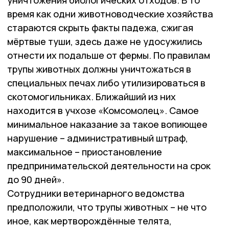
уничтожения биологических отходов. В то
время как одни животноводческие хозяйства
стараются скрыть факты падежа, сжигая
мёртвые туши, здесь даже не удосужились
отнести их подальше от фермы. По правилам
трупы животных должны уничтожаться в
специальных печах либо утилизироваться в
скотомогильниках. Ближайший из них
находится в учхозе «Комсомолец». Самое
минимальное наказание за такое вопиющее
нарушение – административный штраф,
максимальное – приостановление
предпринимательской деятельности на срок
до 90 дней».
Сотрудники ветеринарного ведомства
предположили, что трупы животных – не что
иное, как мертворождённые телята,