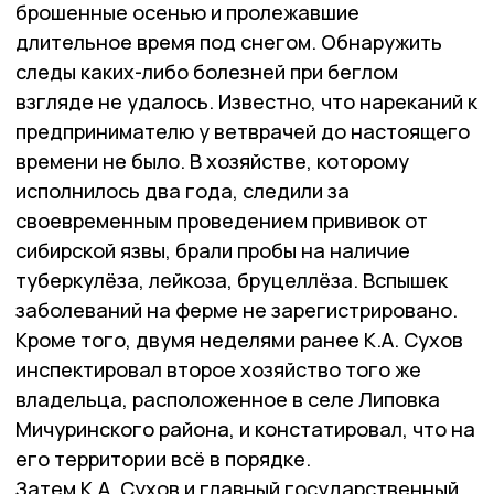
брошенные осенью и пролежавшие
длительное время под снегом. Обнаружить
следы каких-либо болезней при беглом
взгляде не удалось. Известно, что нареканий к
предпринимателю у ветврачей до настоящего
времени не было. В хозяйстве, которому
исполнилось два года, следили за
своевременным проведением прививок от
сибирской язвы, брали пробы на наличие
туберкулёза, лейкоза, бруцеллёза. Вспышек
заболеваний на ферме не зарегистрировано.
Кроме того, двумя неделями ранее К.А. Сухов
инспектировал второе хозяйство того же
владельца, расположенное в селе Липовка
Мичуринского района, и констатировал, что на
его территории всё в порядке.
Затем К.А. Сухов и главный государственный