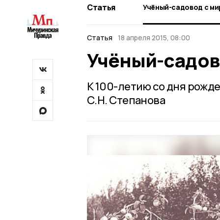
Статья
Учёный-садовод с м
Статья
18 апреля 2015, 08:00
Учёный-садов
К 100-летию со дня рожд
С.Н. Степанова