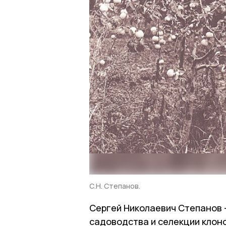
С.Н. Степанов.
Сергей Николаевич Степанов -
садоводства и селекции клон