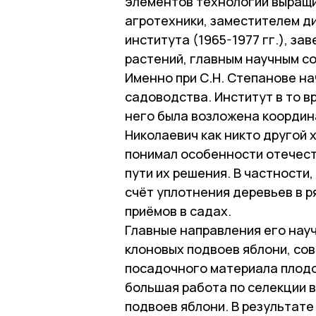
элементов технологии выращ
агротехники, заместителем д
института (1965-1977 гг.), 
растений, главным научным с
Именно при С.Н. Степанове н
садоводства. Институт в то в
него была возложена координ
Николаевич как никто другой 
понимал особенности отечест
пути их решения. В частности
счёт уплотнения деревьев в р
приёмов в садах.
Главные направления его науч
клоновых подвоев яблони, с
посадочного материала плодо
большая работа по селекции 
подвоев яблони. В результате