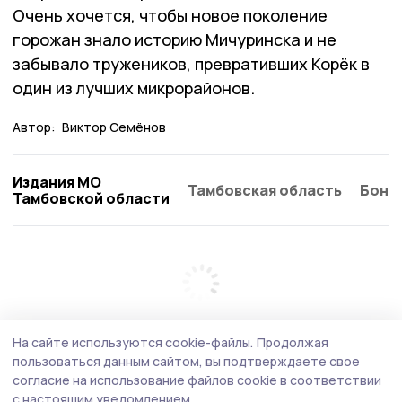
Очень хочется, чтобы новое поколение
горожан знало историю Мичуринска и не
забывало тружеников, превративших Корёк в
один из лучших микрорайонов.
Автор:
Виктор Семёнов
Издания МО
Тамбовская область
Бонд
Тамбовской области
На сайте используются cookie-файлы.
Продолжая
пользоваться данным сайтом, вы подтверждаете свое
согласие на использование файлов cookie в соответствии
с настоящим уведомлением