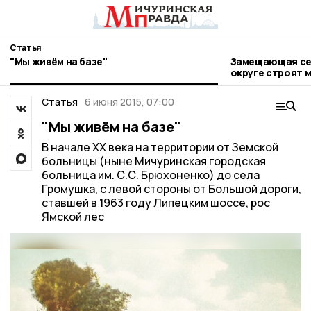
Статья
"Мы живём на базе"
Замещающая сем
округе строят 
Статья
6 июня 2015, 07:00
"Мы живём на базе"
В начале ХХ века на территории от Земской
больницы (ныне Мичуринская городская
больница им. С.С. Брюхоненко) до села
Громушка, с левой стороны от Большой дороги,
ставшей в 1963 году Липецким шоссе, рос
Ямской лес