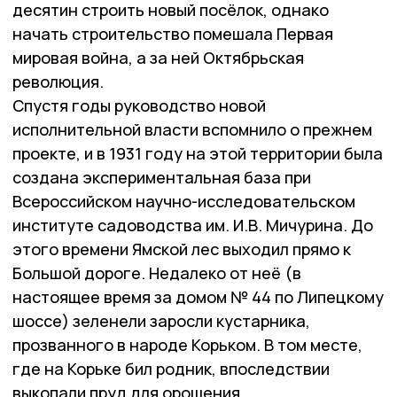
десятин строить новый посёлок, однако
начать строительство помешала Первая
мировая война, а за ней Октябрьская
революция.
Спустя годы руководство новой
исполнительной власти вспомнило о прежнем
проекте, и в 1931 году на этой территории была
создана экспериментальная база при
Всероссийском научно-исследовательском
институте садоводства им. И.В. Мичурина. До
этого времени Ямской лес выходил прямо к
Большой дороге. Недалеко от неё (в
настоящее время за домом № 44 по Липецкому
шоссе) зеленели заросли кустарника,
прозванного в народе Корьком. В том месте,
где на Корьке бил родник, впоследствии
выкопали пруд для орошения