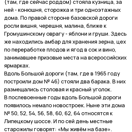
(там, где сейчас роддом) стояла кузница, за
ней - конюшня, сторожка и три одноэтажных
дома. По правой стороне базовской дороги
росли вишня, черешня, малина, ближе к
Громушинскому оврагу - яблони и груши. Здесь
же находились амбар для хранения зерна, цех
по переработке плодов и ягод в сок и вино,
занимавшее призовые места на всероссийских
ярмарках.
Вдоль Большой дороги (там, где в 1965 году
построили дом № 46) стояли два барака. В них
размещались столовая и красный уголок.
В послевоенные годы вдоль Большой дороги
появилось немало новостроек. Ныне эти дома
№ 50, 52, 54, 56, 58, 60, 62, 64 относятся к
Липецкому шоссе. И по сей день местные
старожилы говорят: «Мы живём на базе».