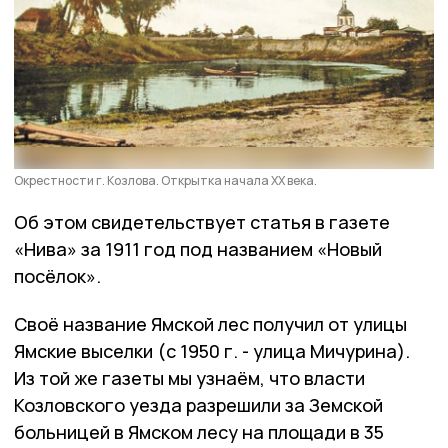
Окрестности г. Козлова. Открытка начала ХХ века.
Об этом свидетельствует статья в газете
«Нива» за 1911 год под названием «Новый
посёлок».
Своё название Ямской лес получил от улицы
Ямские выселки (с 1950 г. - улица Мичурина).
Из той же газеты мы узнаём, что власти
Козловского уезда разрешили за Земской
больницей в Ямском лесу на площади в 35