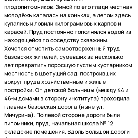
плодопитомников. Зимой по его глади местная
молодёжь каталась на коньках, а летом здесь
купались и ловили килограммовых карпов и
карасей. Пруд постоянно пополнялся водой из
находящейся по соседству скважины.
Хочется отметить самоотверженный труд
базовских жителей, сумевших за несколько
лет превратить поросшую густым кустарником
местность в цветущий сад, построивших
вокруг пруда хозяйственные и жилые
постройки. От детской больницы (между 44 и
46-м домами в сторону института) проходила
главная базовская дорога (ныне ул.
Мичурина). По левой стороне дороги были
питомники, пруд, начальная школа № 12,
складские помещения. Вдоль Большой дороги