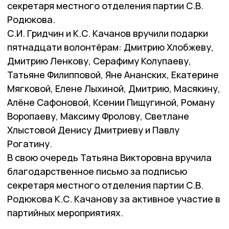
секретаря местного отделения партии С.В.
Родюкова.
С.И. Гридчин и К.С. Качанов вручили подарки
пятнадцати волонтёрам: Дмитрию Хлобжеву,
Дмитрию Ленкову, Серафиму Колупаеву,
Татьяне Филипповой, Яне Ананских, Екатерине
Мягковой, Елене Лыхиной, Дмитрию, Масякину,
Алёне Сафоновой, Ксении Пищугиной, Роману
Воропаеву, Максиму Фролову, Светлане
Хлыстовой Денису Дмитриеву и Павлу
Рогатину.
В свою очередь Татьяна Викторовна вручила
благодарственное письмо за подписью
секретаря местного отделения партии С.В.
Родюкова К.С. Качанову за активное участие в
партийных мероприятиях.