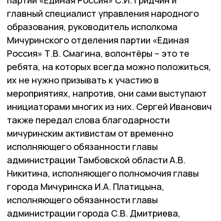
партии «Единая Россия» С.И. Гридчин и
главный специалист управления народного
образования, руководитель исполкома
Мичуринского отделения партии «Единая
Россия» Т.В. Смагина, волонтёры – это те
ребята, на которых всегда можно положиться,
их не нужно призывать к участию в
мероприятиях, напротив, они сами выступают
инициаторами многих из них. Сергей Иванович
также передал слова благодарности
мичуринским активистам от временно
исполняющего обязанности главы
администрации Тамбовской области А.В.
Никитина, исполняющего полномочия главы
города Мичуринска И.А. Платицына,
исполняющего обязанности главы
администрации города С.В. Дмитриева,