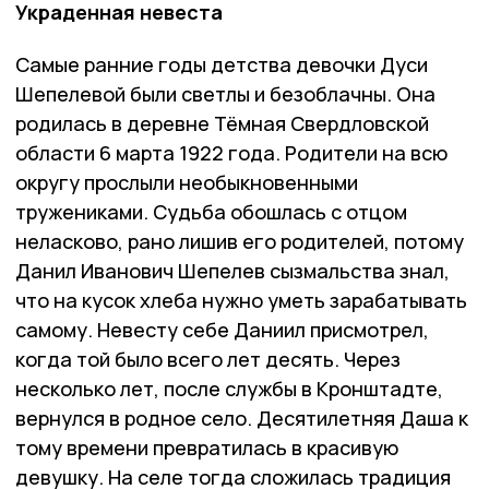
Украденная невеста
Самые ранние годы детства девочки Дуси
Шепелевой были светлы и безоблачны. Она
родилась в деревне Тёмная Свердловской
области 6 марта 1922 года. Родители на всю
округу прослыли необыкновенными
тружениками. Судьба обошлась с отцом
неласково, рано лишив его родителей, потому
Данил Иванович Шепелев сызмальства знал,
что на кусок хлеба нужно уметь зарабатывать
самому. Невесту себе Даниил присмотрел,
когда той было всего лет десять. Через
несколько лет, после службы в Кронштадте,
вернулся в родное село. Десятилетняя Даша к
тому времени превратилась в красивую
девушку. На селе тогда сложилась традиция