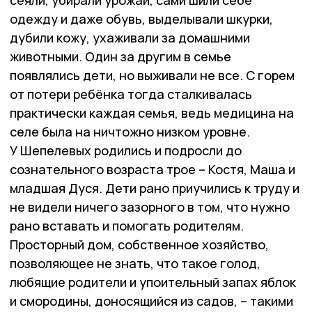
одежду и даже обувь, выделывали шкурки,
дубили кожу, ухаживали за домашними
животными. Один за другим в семье
появлялись дети, но выживали не все. С горем
от потери ребёнка тогда сталкивалась
практически каждая семья, ведь медицина на
селе была на ничтожно низком уровне.
У Шепелевых родились и подросли до
сознательного возраста трое – Костя, Маша и
младшая Дуся. Дети рано приучились к труду и
не видели ничего зазорного в том, что нужно
рано вставать и помогать родителям.
Просторный дом, собственное хозяйство,
позволяющее не знать, что такое голод,
любящие родители и упоительный запах яблок
и смородины, доносящийся из садов, – такими