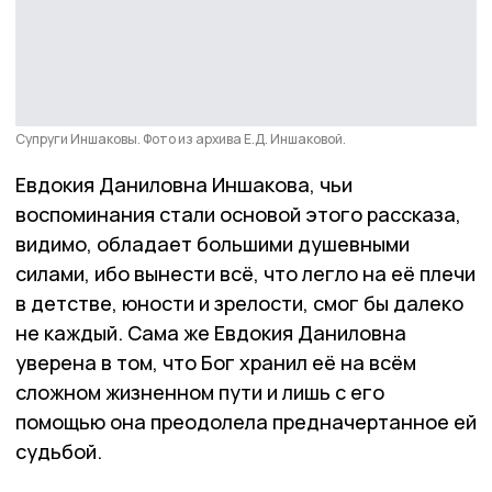
Супруги Иншаковы. Фото из архива Е.Д. Иншаковой.
Евдокия Даниловна Иншакова, чьи
воспоминания стали основой этого рассказа,
видимо, обладает большими душевными
силами, ибо вынести всё, что легло на её плечи
в детстве, юности и зрелости, смог бы далеко
не каждый. Сама же Евдокия Даниловна
уверена в том, что Бог хранил её на всём
сложном жизненном пути и лишь с его
помощью она преодолела предначертанное ей
судьбой.