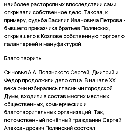
наиболее расторопных впоследствии сами
открывали собственное дело. Такова, к
примеру, судьба Василия Ивановича Петрова -
бывшего приказчика братьев Полянских,
открывшего в Козлове собственную торговлю
галантереей и мануфактурой.
Благо творить
Сыновья А.А. Полянского Сергей, Дмитрий и
Фёдор продолжили дело отца. В начале ХХ
века они избирались гласными городской
Думы, входили в состав многих местных
общественных, коммерческих и
благотворительных организаций. Так,
потомственный почётный гражданин Сергей
Александрович Полянский состоял