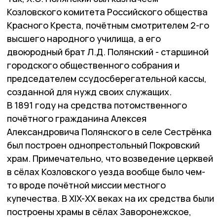
Козловского комитета Российского общества
Красного Креста, почётным смотрителем 2-го
высшего народного училища, а его
двоюродный брат Л.Д. Полянский - старшиной
городского общественного собрания и
председателем ссудосберегательной кассы,
созданной для нужд своих служащих.
В 1891 году на средства потомственного
почётного гражданина Алексея
Александровича Полянского в селе Сестрёнка
был построен однопрестольный Покровский
храм. Примечательно, что возведение церквей
в сёлах Козловского уезда вообще было чем-
то вроде почётной миссии местного
купечества. В XIX-ХХ веках на их средства были
построены храмы в сёлах Заворонежское,