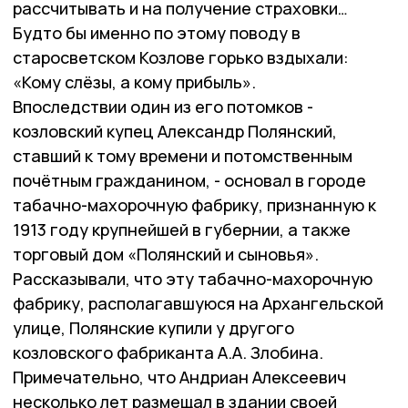
рассчитывать и на получение страховки…
Будто бы именно по этому поводу в
старосветском Козлове горько вздыхали:
«Кому слёзы, а кому прибыль».
Впоследствии один из его потомков -
козловский купец Александр Полянский,
ставший к тому времени и потомственным
почётным гражданином, - основал в городе
табачно-махорочную фабрику, признанную к
1913 году крупнейшей в губернии, а также
торговый дом «Полянский и сыновья».
Рассказывали, что эту табачно-махорочную
фабрику, располагавшуюся на Архангельской
улице, Полянские купили у другого
козловского фабриканта А.А. Злобина.
Примечательно, что Андриан Алексеевич
несколько лет размещал в здании своей