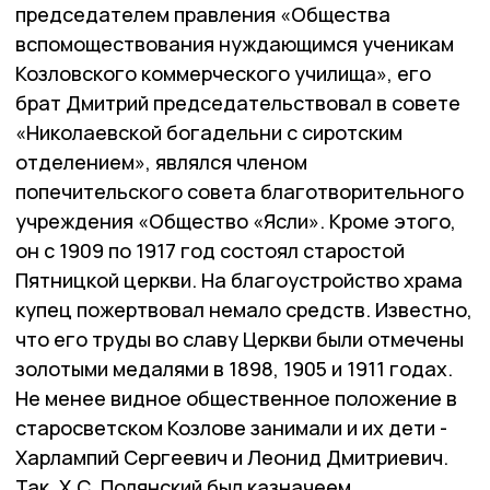
председателем правления «Общества
вспомоществования нуждающимся ученикам
Козловского коммерческого училища», его
брат Дмитрий председательствовал в совете
«Николаевской богадельни с сиротским
отделением», являлся членом
попечительского совета благотворительного
учреждения «Общество «Ясли». Кроме этого,
он с 1909 по 1917 год состоял старостой
Пятницкой церкви. На благоустройство храма
купец пожертвовал немало средств. Известно,
что его труды во славу Церкви были отмечены
золотыми медалями в 1898, 1905 и 1911 годах.
Не менее видное общественное положение в
старосветском Козлове занимали и их дети -
Харлампий Сергеевич и Леонид Дмитриевич.
Так, Х.С. Полянский был казначеем