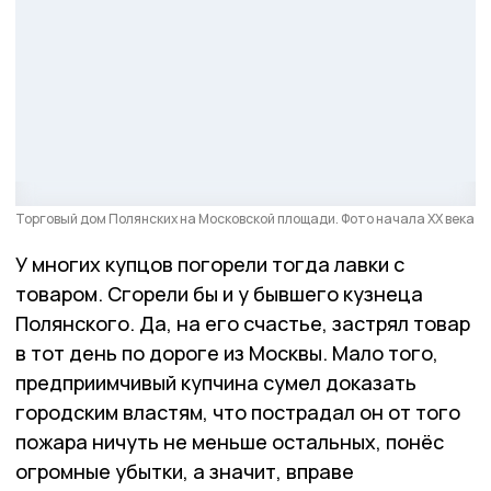
Торговый дом Полянских на Московской площади. Фото начала ХХ века
У многих купцов погорели тогда лавки с
товаром. Сгорели бы и у бывшего кузнеца
Полянского. Да, на его счастье, застрял товар
в тот день по дороге из Москвы. Мало того,
предприимчивый купчина сумел доказать
городским властям, что пострадал он от того
пожара ничуть не меньше остальных, понёс
огромные убытки, а значит, вправе