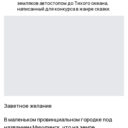
земляков автостопом до Тихого океана,
написанный для конкурса в жанре сказки.
Заветное желание
В маленьком провинциальном городке под
названием Мичуринск, что на земле