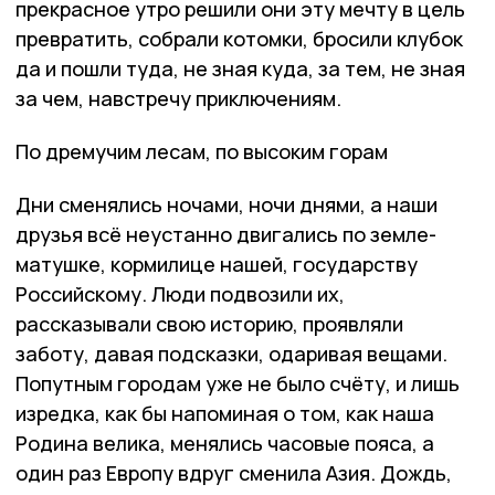
прекрасное утро решили они эту мечту в цель
превратить, собрали котомки, бросили клубок
да и пошли туда, не зная куда, за тем, не зная
за чем, навстречу приключениям.
По дремучим лесам, по высоким горам
Дни сменялись ночами, ночи днями, а наши
друзья всё неустанно двигались по земле-
матушке, кормилице нашей, государству
Российскому. Люди подвозили их,
рассказывали свою историю, проявляли
заботу, давая подсказки, одаривая вещами.
Попутным городам уже не было счёту, и лишь
изредка, как бы напоминая о том, как наша
Родина велика, менялись часовые пояса, а
один раз Европу вдруг сменила Азия. Дождь,