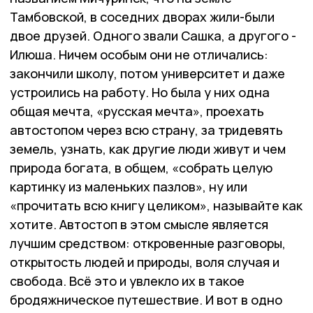
Тамбовской, в соседних дворах жили-были
двое друзей. Одного звали Сашка, а другого -
Илюша. Ничем особым они не отличались:
закончили школу, потом университет и даже
устроились на работу. Но была у них одна
общая мечта, «русская мечта», проехать
автостопом через всю страну, за тридевять
земель, узнать, как другие люди живут и чем
природа богата, в общем, «собрать целую
картинку из маленьких пазлов», ну или
«прочитать всю книгу целиком», называйте как
хотите. Автостоп в этом смысле является
лучшим средством: откровенные разговоры,
открытость людей и природы, воля случая и
свобода. Всё это и увлекло их в такое
бродяжническое путешествие. И вот в одно