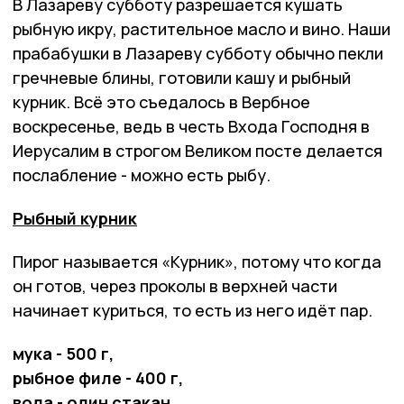
В Лазареву субботу разрешается кушать
рыбную икру, растительное масло и вино. Наши
прабабушки в Лазареву субботу обычно пекли
гречневые блины, готовили кашу и рыбный
курник. Всё это съедалось в Вербное
воскресенье, ведь в честь Входа Господня в
Иерусалим в строгом Великом посте делается
послабление - можно есть рыбу.
Рыбный курник
Пирог называется «Курник», потому что когда
он готов, через проколы в верхней части
начинает куриться, то есть из него идёт пар.
мука - 500 г,
рыбное филе - 400 г,
вода - один стакан,