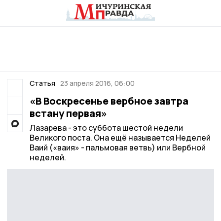
Статья
23 апреля 2016, 06:00
«В Воскресенье вербное завтра
встану первая»
Лазарева - это суббота шестой недели
Великого поста. Она ещё называется Неделей
Ваий («ваия» - пальмовая ветвь) или Вербной
неделей.