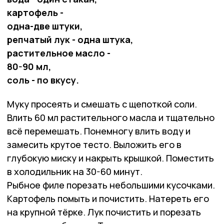
картофель -
одна-две штуки,
репчатый лук - одна штука,
растительное масло -
80-90 мл,
соль - по вкусу.
Муку просеять и смешать с щепоткой соли.
Влить 60 мл растительного масла и тщательно
всё перемешать. Понемногу влить воду и
замесить крутое тесто. Выложить его в
глубокую миску и накрыть крышкой. Поместить
в холодильник на 30-60 минут.
Рыбное филе порезать небольшими кусочками.
Картофель помыть и почистить. Натереть его
на крупной тёрке. Лук почистить и порезать