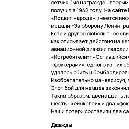
лётчик был награждён вторым
получил в 1942 году. На сайт
«Подвиг народа» имеется инф
медали «За оборону Ленингра
Есть и другое любопытное св
как описывает действия наше
авиационной дивизии гвардии 
«Истребители»: «Оставшийся 
«фоккерами», одного из них сб
удалось сбить и бомбардировщ
Изобретательно маневрируя, 
Этот бой для немцев закончил
Таким образом, двенадцать л
шесть «хейнкелей» и два «фок
Наши потери составили два са
Дважды