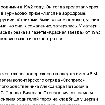
 родными в 1942 году. Он тогда пролетал через
 в Турмасово, приземлился на аэродроме,
ругими лётчиками. Были совсем недолго, ушли к
ма, но они, к сожалению, затерялись. У матери
сь вырезка из газеты «Красная звезда» от 1943
 подвиге сына и его портрет…».
ского железнодорожного колледжа имени В.М.
ителем волонтёрского отряда «Экспресс»
гого родственника Александра Петровича
.С. Попова. Вячеслав Степанович согласился
ронения родителей героя на кладбище у церкви