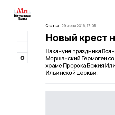
Статья
29 июня 2016, 17:05
Новый крест 
Накануне праздника Воз
Моршанский Гермоген со
храме Пророка Божия Или
Ильинской церкви.