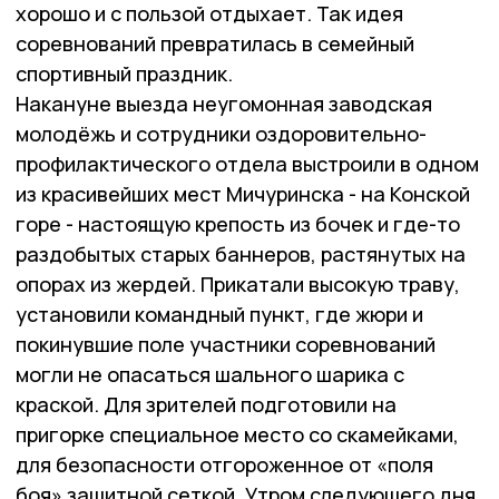
хорошо и с пользой отдыхает. Так идея
соревнований превратилась в семейный
спортивный праздник.
Накануне выезда неугомонная заводская
молодёжь и сотрудники оздоровительно-
профилактического отдела выстроили в одном
из красивейших мест Мичуринска - на Конской
горе - настоящую крепость из бочек и где-то
раздобытых старых баннеров, растянутых на
опорах из жердей. Прикатали высокую траву,
установили командный пункт, где жюри и
покинувшие поле участники соревнований
могли не опасаться шального шарика с
краской. Для зрителей подготовили на
пригорке специальное место со скамейками,
для безопасности отгороженное от «поля
боя» защитной сеткой. Утром следующего дня