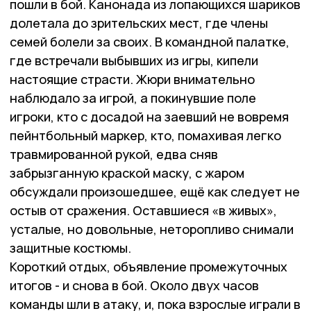
пошли в бой. Канонада из лопающихся шариков
долетала до зрительских мест, где члены
семей болели за своих. В командной палатке,
где встречали выбывших из игры, кипели
настоящие страсти. Жюри внимательно
наблюдало за игрой, а покинувшие поле
игроки, кто с досадой на заевший не вовремя
пейнтбольный маркер, кто, помахивая легко
травмированной рукой, едва сняв
забрызганную краской маску, с жаром
обсуждали произошедшее, ещё как следует не
остыв от сражения. Оставшиеся «в живых»,
усталые, но довольные, неторопливо снимали
защитные костюмы.
Короткий отдых, объявление промежуточных
итогов - и снова в бой. Около двух часов
команды шли в атаку, и, пока взрослые играли в