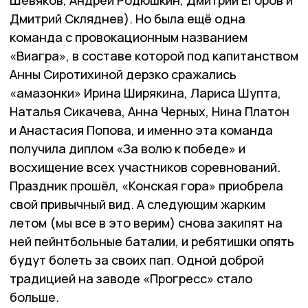
Дмитрий Скляднев). Но была ещё одна
команда с провокационным названием
«Виагра», в составе которой под капитанством
Анны Сиротихиной дерзко сражались
«амазонки» Ирина Ширякина, Лариса Шупта,
Наталья Сикачева, Анна Черных, Нина Платон
и Анастасия Попова, и именно эта команда
получила диплом «За волю к победе» и
восхищение всех участников соревнований.
Праздник прошёл, «Конская гора» приобрела
свой привычный вид. А следующим жарким
летом (мы все в это верим) снова закипят на
ней пейнтбольные баталии, и ребятишки опять
будут болеть за своих пап. Одной доброй
традицией на заводе «Прогресс» стало
больше.