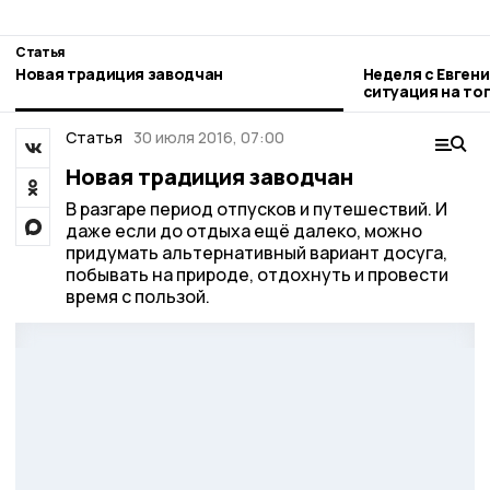
Статья
Новая традиция заводчан
Неделя с Евген
ситуация на то
городе и приор
Статья
30 июля 2016, 07:00
Новая традиция заводчан
В разгаре период отпусков и путешествий. И
даже если до отдыха ещё далеко, можно
придумать альтернативный вариант досуга,
побывать на природе, отдохнуть и провести
время с пользой.