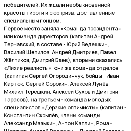
победителей. Их ждали необыкновенной
красоты пироги и сюрпризы, доставленные
специальным гонцом.
Первое место заняла «Команда президента»
или команда директоров (капитан Андрей
Тернавский, в составе - Юрий Ведешкин,
Василий Щепилов, Андрей Дмитриев, Павел
Жёлтиков, Дмитрий Баев), вторыми оказались
«Лихие реалисты», они же команда отделов
(капитан Сергей Огородинчук, бойцы - Иван
Карпюк, Сергей Сорокин, Алексей Лунёв,
Михаил Терешкин, Алексей Сухов и Дмитрий
Тарасов), на третьем - команда молодых
специалистов «Дерзкие оптимисты» (капитан -
Константин Скрылёв, члены команды
Александр Мазыкин, Антон Каплин, Роман
Шевяков, Андрей Родюшкин, Дмитрий Егоров и