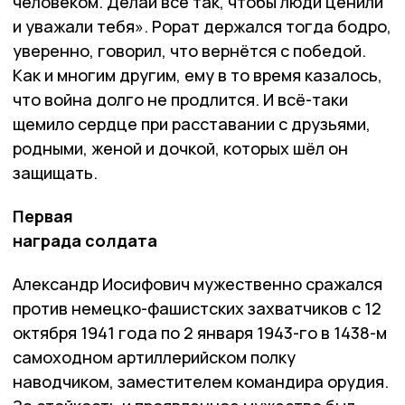
человеком. Делай всё так, чтобы люди ценили
и уважали тебя». Рорат держался тогда бодро,
уверенно, говорил, что вернётся с победой.
Как и многим другим, ему в то время казалось,
что война долго не продлится. И всё-таки
щемило сердце при расставании с друзьями,
родными, женой и дочкой, которых шёл он
защищать.
Первая
награда солдата
Александр Иосифович мужественно сражался
против немецко-фашистских захватчиков с 12
октября 1941 года по 2 января 1943-го в 1438-м
самоходном артиллерийском полку
наводчиком, заместителем командира орудия.