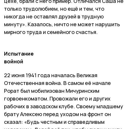
цехе, брали с него пример. Отличался Саша не
только трудолюбием, но ещё и тем, что
никогда не оставлял друзей в трудную
минуту». Казалось, ничто не может нарушить
мирного труда и семейного счастья.
Испытание
войной
22 июня 1941 года началась Великая
Отечественная война. В самом её начале
Рорат был мобилизован Мичуринским
горвоенкоматом. Провожали его и других
рабочих в заводском клубе. Своему младшему
брату Алексею перед уходом на фронт он
сказал: «Будь честным и справедливым