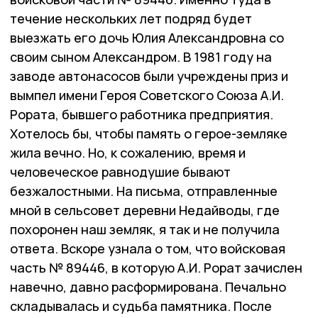
течение нескольких лет подряд будет
выезжать его дочь Юлия Александровна со
своим сыном Александром. В 1981 году на
заводе автонасосов были учреждены приз и
вымпел имени Героя Советского Союза А.И.
Рората, бывшего работника предприятия.
Хотелось бы, чтобы память о герое-земляке
жила вечно. Но, к сожалению, время и
человеческое равнодушие бывают
безжалостными. На письма, отправленные
мной в сельсовет деревни Недайводы, где
похоронен наш земляк, я так и не получила
ответа. Вскоре узнала о том, что войсковая
часть № 89446, в которую А.И. Рорат зачислен
навечно, давно расформирована. Печально
складывалась и судьба памятника. После