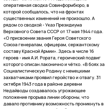
оперативная сводка Совинформбюро, в
которой сообщалось, что на фронтах
существенных изменений не произошло. А
рядом со сводкой - Указ Президиума
Верховного Совета СССР от 17 мая 1944 года.
«О присвоении звания Героя Советского
Союза генералам, офицерам, сержантскому
составу Красной Армии». Здесь в числе 16
героев - имя А.И. Рората, героический подвиг
которого описан лаконично и чётко. «В боях за
Социалистическую Родину с немецкими
захватчиками проявил геройство и отвагу. 31
октября 1943 года в районе деревни
Недайводы создавалось угрожающее
положение прорыва линии обороны, что
давало противнику возможность проникнуть в