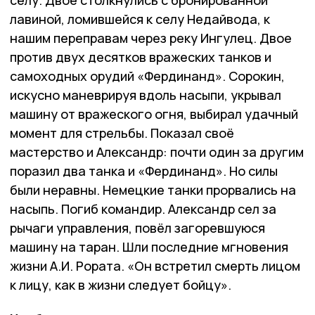
лавиной, ломившейся к селу Недайвода, к
нашим переправам через реку Ингулец. Двое
против двух десятков вражеских танков и
самоходных орудий «Фердинанд». Сорокин,
искусно маневрируя вдоль насыпи, укрывал
машину от вражеского огня, выбирал удачный
момент для стрельбы. Показал своё
мастерство и Александр: почти один за другим
поразил два танка и «Фердинанд». Но силы
были неравны. Немецкие танки прорвались на
насыпь. Погиб командир. Александр сел за
рычаги управления, повёл загоревшуюся
машину на таран. Шли последние мгновения
жизни А.И. Рората. «Он встретил смерть лицом
к лицу, как в жизни следует бойцу».