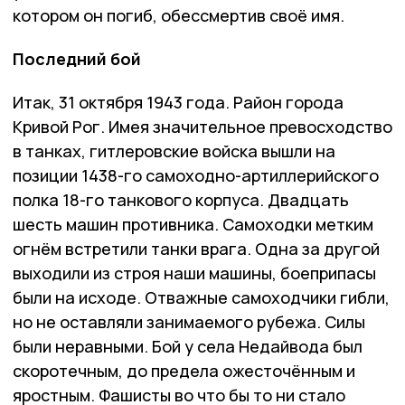
котором он погиб, обессмертив своё имя.
Последний бой
Итак, 31 октября 1943 года. Район города
Кривой Рог. Имея значительное превосходство
в танках, гитлеровские войска вышли на
позиции 1438-го самоходно-артиллерийского
полка 18-го танкового корпуса. Двадцать
шесть машин противника. Самоходки метким
огнём встретили танки врага. Одна за другой
выходили из строя наши машины, боеприпасы
были на исходе. Отважные самоходчики гибли,
но не оставляли занимаемого рубежа. Силы
были неравными. Бой у села Недайвода был
скоротечным, до предела ожесточённым и
яростным. Фашисты во что бы то ни стало