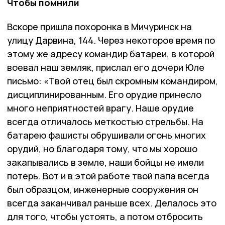
Чтобы помнили
Вскоре пришла похоронка в Мичуринск на
улицу Дарвина, 144. Через некоторое время по
этому же адресу командир батареи, в которой
воевал наш земляк, прислал его дочери Юле
письмо: «Твой отец был скромным командиром,
дисциплинированным. Его орудие принесло
много неприятностей врагу. Наше орудие
всегда отличалось меткостью стрельбы. На
батарею фашисты обрушивали огонь многих
орудий, но благодаря тому, что мы хорошо
закапывались в земле, наши бойцы не имели
потерь. Вот и в этой работе твой папа всегда
был образцом, инженерные сооружения он
всегда заканчивал раньше всех. Делалось это
для того, чтобы устоять, а потом отбросить