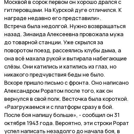
Москвой в сорок первом он хорошо дрался с
гитлеровцами. На Курской дуге отличился. К
награде недавно его представили».
Встреча была недолгой. Нужно возвращаться
назад. Зинаида Алексеевна провожала мужа
до товарной станции. Уже скрылся за
поворотом поезд, рассеялись клубы дыма, а
она всё махала рукой и вытирала набегающие
слёзы. Они катились и катились из глаз, но
никакого предчувствия беды не было.
Вскоре пришло письмо с фронта. Оно написано
Александром Роратом после того, как он
вернулся в свой полк. Весточка была короткой.
«Разгружаемся и с платформ сразу в бой.
После боя напишу больше», - сообщил он 31
октября 1943 года. Вероятно, эти строки Рорат
успел написать незадолго до начала боя, в