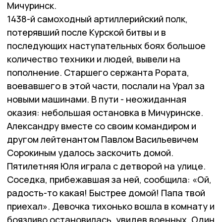
Мичуринск.
1438-й самоходный артиллерийский полк,
потерявший после Курской битвы и в
последующих наступательных боях большое
количество техники и людей, вывели на
пополнение. Старшего сержанта Рората,
воевавшего в этой части, послали на Урал за
новыми машинами. В пути - неожиданная
оказия: небольшая остановка в Мичуринске.
Александру вместе со своим командиром и
другом лейтенантом Павлом Васильевичем
Сорокиным удалось заскочить домой.
Пятилетняя Юля играла с детворой на улице.
Соседка, прибежавшая за ней, сообщила: «Ой,
радость-то какая! Быстрее домой! Папа твой
приехал». Девочка тихонько вошла в комнату и
боязливо остановилась, увидев военных. Один