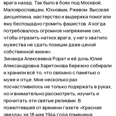
врага назад. Так было в боях под Москвой,
Малоярославцем, Юхновым, Ржевом. Высокая
дисциплина, мастерство и выдержка помогали
ему беспощадно громить фашистов. А когда
потребовалось огромное напряжение сил,
чтобы отразить натиск врага, у него хватило
мужества не сдать позиции даже ценой
собственной жизни».
Зинаида Алексеевна Рорат и её дочь Юлия
Александровна Харитонова бережно собирали
и хранили всё то, что связано с памятью о
муже и отце. Мне несколько раз
посчастливилось не только подержать в руках,
но и внимательно рассмотреть, изучить и
прочитать эти святые реликвии. В
пожелтевшей от времени газете «Красная
звезда» за 18 мая 1944 года помещена