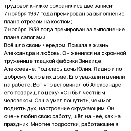
трудовой книжке сохранились две записи:
7 ноября 1937 года премирован за выполнение
плана отрезом на костюм;
7 ноября 1938 года премирован за выполнение
плана сапогами.
Всё шло своим чередом. Пришла в жизнь
Александра и любовь. Он женился на скромной
труженице ткацкой фабрики Зинаиде
Алексеевне. Родилась дочь Юлия. Ладно и по-
доброму было в их доме. Его уважали и ценили
на работе. Вот что вспоминал об Александре
его товарищ по цеху: «Он был честным
человеком. Саша умел пошутить, чем мог
поднять дух, настроение окружающим. Он
очень любил свою работу, шёл на неё, как на
праздник. Многие подростки, работающие в