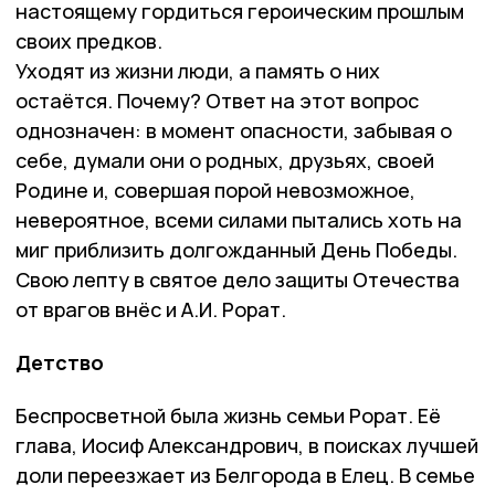
настоящему гордиться героическим прошлым
своих предков.
Уходят из жизни люди, а память о них
остаётся. Почему? Ответ на этот вопрос
однозначен: в момент опасности, забывая о
себе, думали они о родных, друзьях, своей
Родине и, совершая порой невозможное,
невероятное, всеми силами пытались хоть на
миг приблизить долгожданный День Победы.
Свою лепту в святое дело защиты Отечества
от врагов внёс и А.И. Рорат.
Детство
Беспросветной была жизнь семьи Рорат. Её
глава, Иосиф Александрович, в поисках лучшей
доли переезжает из Белгорода в Елец. В семье