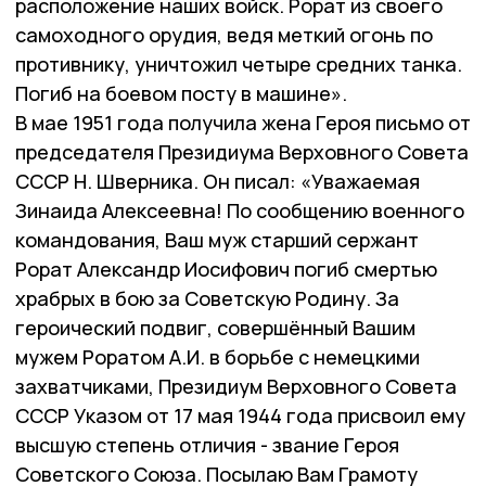
расположение наших войск. Рорат из своего
самоходного орудия, ведя меткий огонь по
противнику, уничтожил четыре средних танка.
Погиб на боевом посту в машине».
В мае 1951 года получила жена Героя письмо от
председателя Президиума Верховного Совета
СССР Н. Шверника. Он писал: «Уважаемая
Зинаида Алексеевна! По сообщению военного
командования, Ваш муж старший сержант
Рорат Александр Иосифович погиб смертью
храбрых в бою за Советскую Родину. За
героический подвиг, совершённый Вашим
мужем Роратом А.И. в борьбе с немецкими
захватчиками, Президиум Верховного Совета
СССР Указом от 17 мая 1944 года присвоил ему
высшую степень отличия - звание Героя
Советского Союза. Посылаю Вам Грамоту