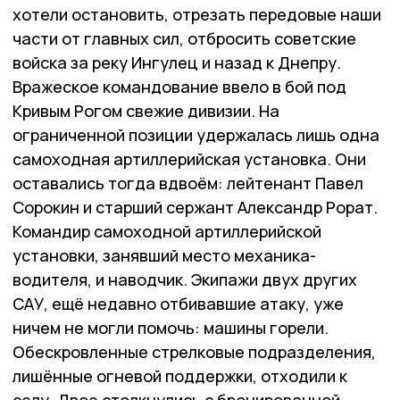
хотели остановить, отрезать передовые наши
части от главных сил, отбросить советские
войска за реку Ингулец и назад к Днепру.
Вражеское командование ввело в бой под
Кривым Рогом свежие дивизии. На
ограниченной позиции удержалась лишь одна
самоходная артиллерийская установка. Они
оставались тогда вдвоём: лейтенант Павел
Сорокин и старший сержант Александр Рорат.
Командир самоходной артиллерийской
установки, занявший место механика-
водителя, и наводчик. Экипажи двух других
САУ, ещё недавно отбивавшие атаку, уже
ничем не могли помочь: машины горели.
Обескровленные стрелковые подразделения,
лишённые огневой поддержки, отходили к
селу. Двое столкнулись с бронированной