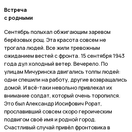
Встреча
с родными
Сентябрь полыхал обжигающим заревом
берёзовых рощ. Эта красота совсем не
трогала людей. Все жили тревожным
ожиданием вестей с фронта. 15 сентября 1943
года дул холодный ветер. Вечерело. По
улицам Мичуринска двигались толпы людей:
одни спешили на работу, другие возвращались
домой. И всё-таки невольно привлекал их
внимание солдат, который очень торопился.
Это был Александр Иосифович Рорат,
прославивший совсем скоро героическим
подвигом своё имя и родной город.
Счастливый случай привёл фронтовика в