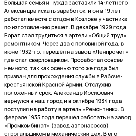
Большая семья и нужда заставили 14-летнего
Александра искать заработок, и он в 19 лет
работал вместе с отцом в Козлове у частника
по изготовлению решет. В декабре 1929 года
Рорат стал трудиться в артели «Общий труд»
ремонтником. Через два с половиной года, в
июне 1932-го, перешёл на завод «Ленпромет»,
где стал сверловщиком. Проработал совсем
немного, так как осенью того же года был
призван для прохождения службы в Рабоче-
крестьянской Красной Армии. Отслужив
положенный срок, Александр Иосифович
вернулся в наш город и в октябре 1934 года
поступил на работу в артель «Ремонтник». В
феврале 1935 года перешёл работать на завод
«Промкомбинат» (завод автонасосов)
строгальщиком в механический цех. В его