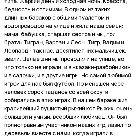
типа. Жаркий день и холодная ночь. Красота,
бедность и оптимизм. В одном из таких
длинных бараков с общими туалетом и
водопроводом на улице и жила наша семья:
мама, бабушка, старшая сестра и мы, три
брата: Тигран, Вартан и Леон. Тигр, Вадим и
Леопард - так нас, десятилетних мальчишек,
звали. Целые дни мы проводили на улице, во
что только не играли: и в «казаки-разбойники»,
и в салочки, и в другие игры. Но самой любимой
игрой для нас был футбол. По меньшей мере
человек сорок пацанов со всей округи
собирались в этих играх. В нашем бараке жил
красивейший пушистый рыжий кот Рыжик, очень
большой и умный, всеобщий любимец. Он был
полноправным участником наших игр, лазил по
деревьям вместе с нами, когда играли в