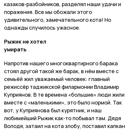
казаков-разбойников, разделял наши удачи и
поражения. Все мы обожали этого
удивительного, замечательного кота! Но
однажды случилось ужасное.
Рыжик не хотел
умирать
Напротив нашего многоквартирного барака
стоял другой такой же барак, в нём вместе с
семьёй жил уважаемый человек: главный
режиссёр таджикской филармонии Владимир
Куприянов. В те времена «большие» люди жили
вместе с «маленькими», это было нормой. Так
вот, у Куприянова был курятник, и наш
любимейший Рыжик как-то побывал там. Дядя
Володя, затаил на кота злобу, поставил капкан