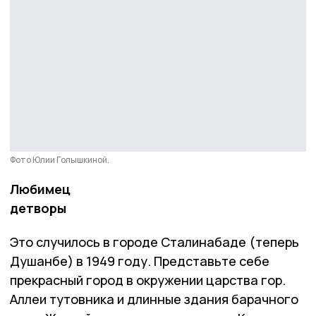
Фото Юлии Голышкиной.
Любимец
детворы
Это случилось в городе Сталинабаде (теперь
Душанбе) в 1949 году. Представьте себе
прекрасный город в окружении царства гор.
Аллеи тутовника и длинные здания барачного