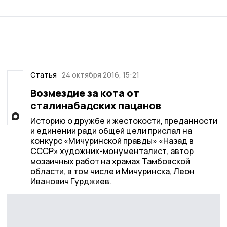
Статья
24 октября 2016, 15:21
Возмездие за кота от
сталинабадских пацанов
Историю о дружбе и жестокости, преданности
и единении ради общей цели прислал на
конкурс «Мичуринской правды» «Назад в
СССР» художник-монументалист, автор
мозаичных работ на храмах Тамбовской
области, в том числе и Мичуринска, Леон
Иванович Гурджиев.