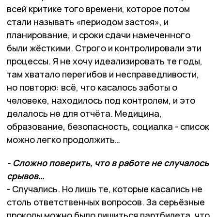
всей критике того времени, которое потом
стали называть «периодом застоя», и
планирование, и сроки сдачи намеченного
были жёсткими. Строго и контролировали эти
процессы. Я не хочу идеализировать те годы,
там хватало перегибов и несправедливости,
но повторю: всё, что касалось заботы о
человеке, находилось под контролем, и это
делалось не для отчёта. Медицина,
образование, безопасность, социалка - список
можно легко продолжить…
- Сложно поверить, что в работе не случалось
срывов…
- Случались. Но лишь те, которые касались не
столь ответственных вопросов. За серьёзные
проколы можно было лишиться партбилета, что