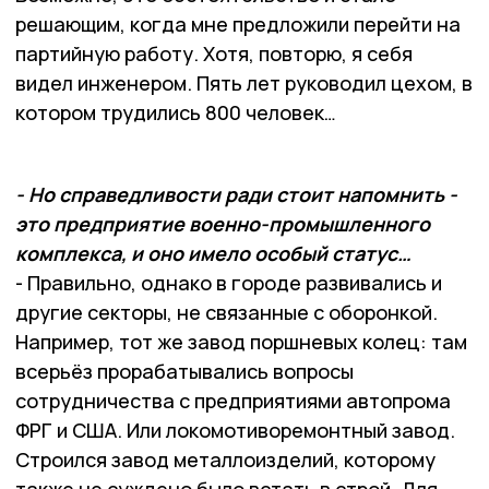
решающим, когда мне предложили перейти на
партийную работу. Хотя, повторю, я себя
видел инженером. Пять лет руководил цехом, в
котором трудились 800 человек…
- Но справедливости ради стоит напомнить -
это предприятие военно-промышленного
комплекса, и оно имело особый статус…
- Правильно, однако в городе развивались и
другие секторы, не связанные с оборонкой.
Например, тот же завод поршневых колец: там
всерьёз прорабатывались вопросы
сотрудничества с предприятиями автопрома
ФРГ и США. Или локомотиворемонтный завод.
Строился завод металлоизделий, которому
также не суждено было встать в строй. Для