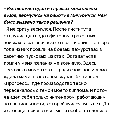
- Вы, окончив один из лучших московских
вузов, вернулись на работу в Мичуринск. Чем
было вызвано такое решение?
- Я не сразу вернулся. После института
отслужил два года офицером в ракетных
войсках стратегического назначения. Полтора
года из них прошли на боевых дежурствах в
ракетных пусковых шахтах. Оставаться в
армии у меня желания не возникло. Здесь
несколько моментов сыграли свою роль: дома
ждала мама, по которой скучал, был завод
«Прогресс», где производство тесно
пересекалось с темой моего диплома. И потом,
я видел себя только инженером, работающим
по специальности, которой учился пять лет. Да
и столица, признаться, меня особо не пленила.