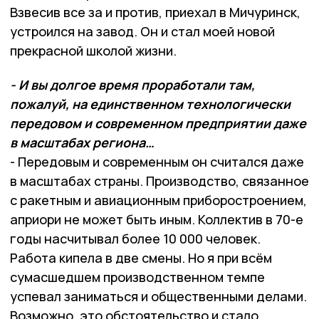
Взвесив все за и против, приехал в Мичуринск,
устроился на завод. Он и стал моей новой
прекрасной школой жизни.
- И вы долгое время проработали там,
пожалуй, на единственном технологически
передовом и современном предприятии даже
в масштабах региона…
- Передовым и современным он считался даже
в масштабах страны. Производство, связанное
с ракетным и авиационным приборостроением,
априори не может быть иным. Коллектив в 70-е
годы насчитывал более 10 000 человек.
Работа кипела в две смены. Но я при всём
сумасшедшем производственном темпе
успевал заниматься и общественными делами.
Возможно, это обстоятельство и стало