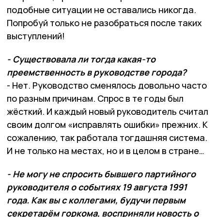
подобные ситуации не оставались никогда.
Попробуй только не разобраться после таких
выступлений!
- Существовала ли тогда какая-то
преемственность в руководстве города?
- Нет. Руководство сменялось довольно часто
по разным причинам. Спрос в те годы был
жёсткий. И каждый новый руководитель считал
своим долгом «исправлять ошибки» прежних. К
сожалению, так работала тогдашняя система.
И не только на местах, но и в целом в стране…
- Не могу не спросить бывшего партийного
руководителя о событиях 19 августа 1991
года. Как вы с коллегами, будучи первым
секретарём горкома, восприняли новость о