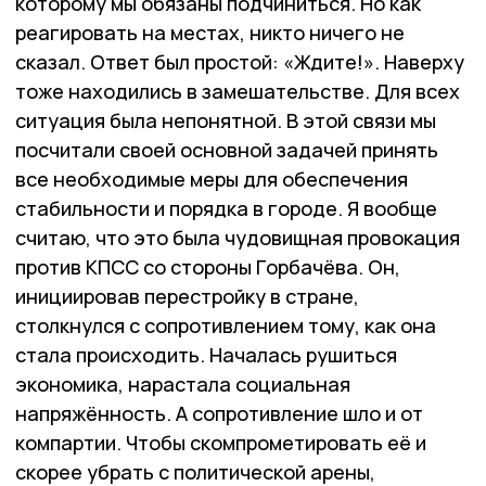
которому мы обязаны подчиниться. Но как
реагировать на местах, никто ничего не
сказал. Ответ был простой: «Ждите!». Наверху
тоже находились в замешательстве. Для всех
ситуация была непонятной. В этой связи мы
посчитали своей основной задачей принять
все необходимые меры для обеспечения
стабильности и порядка в городе. Я вообще
считаю, что это была чудовищная провокация
против КПСС со стороны Горбачёва. Он,
инициировав перестройку в стране,
столкнулся с сопротивлением тому, как она
стала происходить. Началась рушиться
экономика, нарастала социальная
напряжённость. А сопротивление шло и от
компартии. Чтобы скомпрометировать её и
скорее убрать с политической арены,