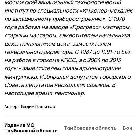
Московский авиационный технологический
институт по специальности «Инженер-­механик
по авиационному приборостроению». С 1970
года работал на заводе «Прогресс» мастером,
старшим мастером, заместителем начальника
цеха, начальником цеха, заместителем
генерального директора. С 1987 до 1991-­го был
на работе в горкоме КПСС, а с 2004 по 2013
годы ­- заместителем главы администрации
Мичуринска. Избирался депутатом городского
Совета депутатов нескольких созывов. В
настоящее время ­ пенсионер.
Автор:
Вадим Гранитов
Издания МО
Тамбовская область
Бонд
Тамбовской области