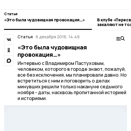
Статья
«Это была чудовищная провокация…»
В клубе «Перес
закаляют не тол
Статья
6 декабря 2016, 14:49
«Это была чудовищная
провокация…»
Интервью с Владимиром Пастуховым,
человеком, которого в городе знают, пожалуй,
все без исключения, мы планировали давно. Но
встретиться с ним и поговорить о делах
минувших решили только накануне седьмого
ноября - даты, насквозь пропитанной историей
и историями.