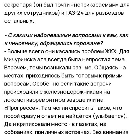
секретаря (он был почти «неприкасаемым» для
других сотрудников) и ГАЗ-24 для разъездов
остальных.
- С какими наболевшими вопросами к вам, как
к чиновнику, обращались горожане?
- Больше всего они касались проблем ЖКХ. Для
Мичуринска эта всегда была непростая тема.
Впрочем, темы возникали разные. Общаясь на
местах, приходилось быть готовым к прямым
вопросам. Особенно если такие встречи
происходили с железнодорожниками на
локомотиворемонтном заводе или на
«Прогрессе». Там могли спросить такое, что
порой сразу и ответ не найдётся (улыбается).
Да и критиковали много - в газетах, на
собраниях, при личных встречах. Без внимания