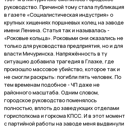
руководство. Причиной тому стала публикация
в газете «Социалистическая индустрия» о
крупных хищениях поршневых колец на заводе
имени Ленина. Статья так и называлась -
«Роковые кольца». Роковыми они оказались не
только для руководства предприятия, но и для
власти Мичуринска. Напряжённость в ту
ситуацию добавила трагедия в Глазке, где
произошло массовое убийство, которое так и
не смогли раскрыть: погибли пять человек. По
тем временам подобное - ЧП даже не
районного масштаба. Одним словом,
городское руководство поменялось
полностью, вплоть до заведующих отделами
горисполкома и горкома КПСС. И в этот момент
с партийной работы на заводе меня выдвинули