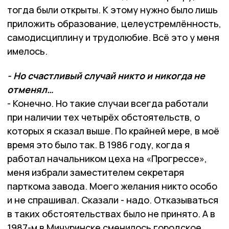
тогда были открыты. К этому нужно было лишь
приложить образование, целеустремлённость,
самодисциплину и трудолюбие. Всё это у меня
имелось.
- Но счастливый случай никто и никогда не
отменял…
- Конечно. Но такие случаи всегда работали
при наличии тех четырёх обстоятельств, о
которых я сказал выше. По крайней мере, в моё
время это было так. В 1986 году, когда я
работал начальником цеха на «Прогрессе»,
меня избрали заместителем секретаря
парткома завода. Моего желания никто особо
и не спрашивал. Сказали - надо. Отказываться
в таких обстоятельствах было не принято. А в
1987-м в Мичуринске сменилось городское