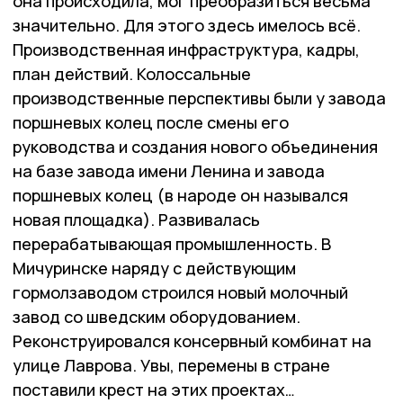
она происходила, мог преобразиться весьма
значительно. Для этого здесь имелось всё.
Производственная инфраструктура, кадры,
план действий. Колоссальные
производственные перспективы были у завода
поршневых колец после смены его
руководства и создания нового объединения
на базе завода имени Ленина и завода
поршневых колец (в народе он назывался
новая площадка). Развивалась
перерабатывающая промышленность. В
Мичуринске наряду с действующим
гормолзаводом строился новый молочный
завод со шведским оборудованием.
Реконструировался консервный комбинат на
улице Лаврова. Увы, перемены в стране
поставили крест на этих проектах…