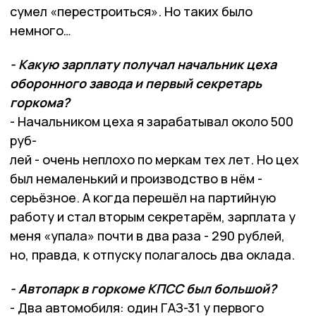
сумел «перестроиться». Но таких было
немного…
- Какую зарплату получал начальник цеха
оборонного завода и первый секретарь
горкома?
- Начальником цеха я зарабатывал около 500
руб-
лей - очень неплохо по меркам тех лет. Но цех
был немаленький и производство в нём -
серьёзное. А когда перешёл на партийную
работу и стал вторым секретарём, зарплата у
меня «упала» почти в два раза - 290 рублей,
но, правда, к отпуску полагалось два оклада.
- Автопарк в горкоме КПСС был большой?
- Два автомобиля: один ГАЗ-31 у первого