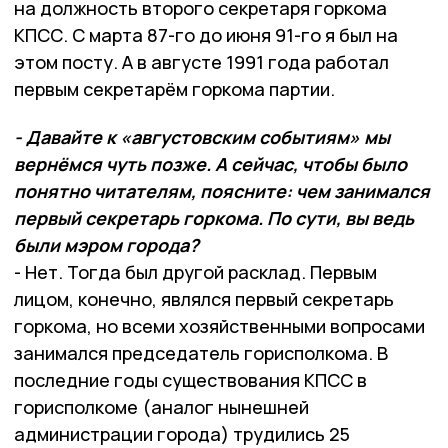
на должность второго секретаря горкома
КПСС. С марта 87-го до июня 91-го я был на
этом посту. А в августе 1991 года работал
первым секретарём горкома партии.
- Давайте к «августовским событиям» мы
вернёмся чуть позже. А сейчас, чтобы было
понятно читателям, поясните: чем занимался
первый секретарь горкома. По сути, вы ведь
были мэром города?
- Нет. Тогда был другой расклад. Первым
лицом, конечно, являлся первый секретарь
горкома, но всеми хозяйственными вопросами
занимался председатель горисполкома. В
последние годы существования КПСС в
горисполкоме (аналог нынешней
администрации города) трудились 25