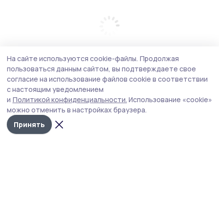
На сайте используются cookie-файлы.
Продолжая
пользоваться данным сайтом, вы подтверждаете свое
согласие на использование файлов cookie в соответствии
с настоящим уведомлением
и
Политикой конфиденциальности.
Использование «cookie»
можно отменить в настройках браузера.
Принять