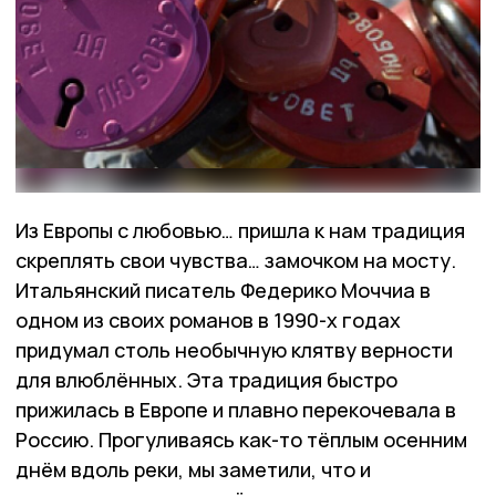
Из Европы с любовью… пришла к нам традиция
скреплять свои чувства… замочком на мосту.
Итальянский писатель Федерико Моччиа в
одном из своих романов в 1990-х годах
придумал столь необычную клятву верности
для влюблённых. Эта традиция быстро
прижилась в Европе и плавно перекочевала в
Россию. Прогуливаясь как-то тёплым осенним
днём вдоль реки, мы заметили, что и