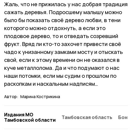
Жаль, что не прижилась у нас добрая традиция
сажать деревья. Подросшему малышу можно
было бы показать своё дерево любви, в тени
которого можно отдохнуть, а если это
плодовое дерево, то и отведать созревший
фрукт. Вряд ли кто-то захочет привести своё
чадо к унизанному замками мосту и отыскать
свой, если к этому времени он не оказался в
куче металлолома. Да и что подумают о нас
наши потомки, если мы судим о прошлом по
раскопкам и наскальным надписям…
Автор:
Марина Кострикина
Издания МО
Тамбовская область
Бонд
Тамбовской области