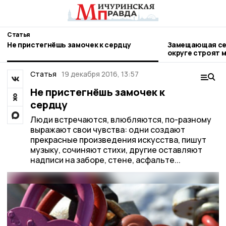
Статья
Не пристегнёшь замочек к сердцу
Замещающая сем
округе строят 
Статья
19 декабря 2016, 13:57
Не пристегнёшь замочек к
сердцу
Люди встречаются, влюбляются, по-разному
выражают свои чувства: одни создают
прекрасные произведения искусства, пишут
музыку, сочиняют стихи, другие оставляют
надписи на заборе, стене, асфальте...