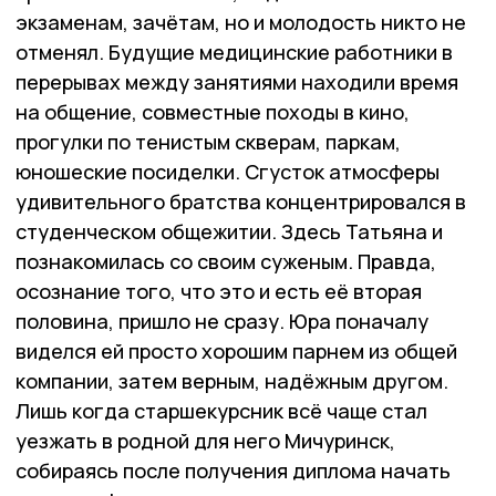
экзаменам, зачётам, но и молодость никто не
отменял. Будущие медицинские работники в
перерывах между занятиями находили время
на общение, совместные походы в кино,
прогулки по тенистым скверам, паркам,
юношеские посиделки. Сгусток атмосферы
удивительного братства концентрировался в
студенческом общежитии. Здесь Татьяна и
познакомилась со своим суженым. Правда,
осознание того, что это и есть её вторая
половина, пришло не сразу. Юра поначалу
виделся ей просто хорошим парнем из общей
компании, затем верным, надёжным другом.
Лишь когда старшекурсник всё чаще стал
уезжать в родной для него Мичуринск,
собираясь после получения диплома начать