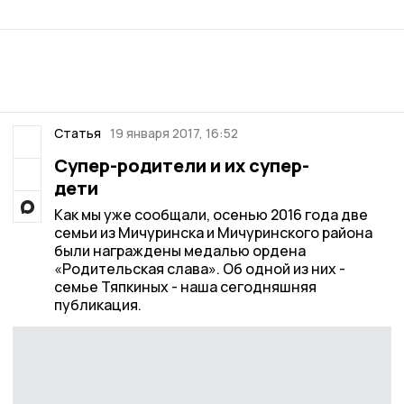
Статья
19 января 2017, 16:52
Супер-родители и их супер-
дети
Как мы уже сообщали, осенью 2016 года две
семьи из Мичуринска и Мичуринского района
были награждены медалью ордена
«Родительская слава». Об одной из них -
семье Тяпкиных - наша сегодняшняя
публикация.