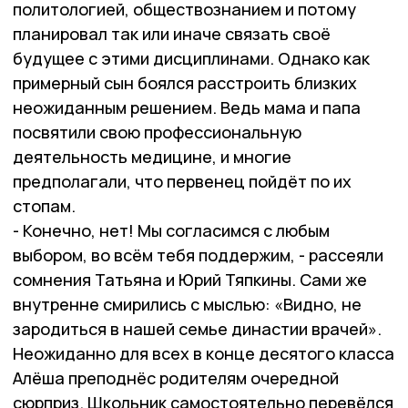
политологией, обществознанием и потому
планировал так или иначе связать своё
будущее с этими дисциплинами. Однако как
примерный сын боялся расстроить близких
неожиданным решением. Ведь мама и папа
посвятили свою профессиональную
деятельность медицине, и многие
предполагали, что первенец пойдёт по их
стопам.
- Конечно, нет! Мы согласимся с любым
выбором, во всём тебя поддержим, - рассеяли
сомнения Татьяна и Юрий Тяпкины. Сами же
внутренне смирились с мыслью: «Видно, не
зародиться в нашей семье династии врачей».
Неожиданно для всех в конце десятого класса
Алёша преподнёс родителям очередной
сюрприз. Школьник самостоятельно перевёлся