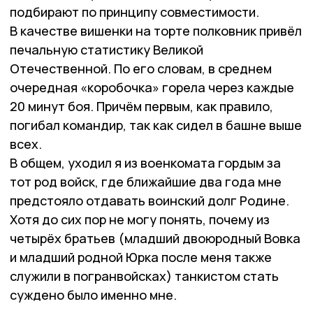
подбирают по принципу совместимости.
В качестве вишенки на торте полковник привёл
печальную статистику Великой
Отечественной. По его словам, в среднем
очередная «коробочка» горела через каждые
20 минут боя. Причём первым, как правило,
погибал командир, так как сидел в башне выше
всех.
В общем, уходил я из военкомата гордым за
тот род войск, где ближайшие два года мне
предстояло отдавать воинский долг Родине.
Хотя до сих пор не могу понять, почему из
четырёх братьев (младший двоюродный Вовка
и младший родной Юрка после меня также
служили в погранвойсках) танкистом стать
суждено было именно мне.