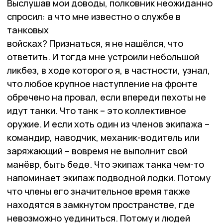
Выслушав мои доводы, полковник неожиданно
спросил: а что мне известно о службе в
танковых
войсках? Признаться, я не нашёлся, что
ответить. И тогда мне устроили небольшой
ликбез, в ходе которого я, в частности, узнал,
что любое крупное наступление на фронте
обречено на провал, если впереди пехоты не
идут танки. Что танк – это коллективное
оружие. И если хоть один из членов экипажа –
командир, наводчик, механик-водитель или
заряжающий – вовремя не выполнит свой
манёвр, быть беде. Что экипаж танка чем-то
напоминает экипаж подводной лодки. Потому
что члены его значительное время также
находятся в замкнутом пространстве, где
невозможно уединиться. Потому и людей