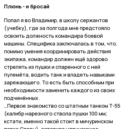
Плюнь - и бросай
Попал я во Владимир, в школу сержантов
(учебку), где за полгода мне предстояло
освоить должность командира боевой
машины. Специфика заключалась в том, что,
помимо умения координировать действия
экипажа, командир должен ещё здорово
стрелять из пушки и спаренного с ней
пулемёта, водить танк и владеть навыками
заряжающего. То есть быть способным при
необходимости заменить каждого из своих
подчинённых.
…Первое знакомство со штатным танком Т-55
(калибр нарезного ствола пушки 100 мм;
кстати, именно такой стоит в мичуринском