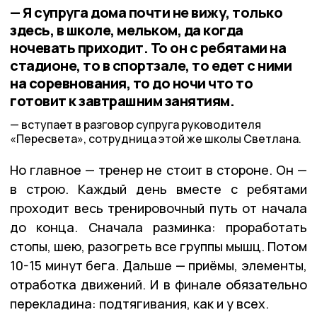
— Я супруга дома почти не вижу, только
здесь, в школе, мельком, да когда
ночевать приходит. То он с ребятами на
стадионе, то в спортзале, то едет с ними
на соревнования, то до ночи что то
готовит к завтрашним занятиям.
вступает в разговор супруга руководителя
«Пересвета», сотрудница этой же школы Светлана.
Но главное — тренер не стоит в стороне. Он —
в строю. Каждый день вместе с ребятами
проходит весь тренировочный путь от начала
до конца. Сначала разминка: проработать
стопы, шею, разогреть все группы мышц. Потом
10-15 минут бега. Дальше — приёмы, элементы,
отработка движений. И в финале обязательно
перекладина: подтягивания, как и у всех.