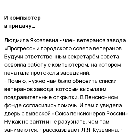
И компьютер
в придачу…
Людмила Яковлевна - член ветеранов завода
«Прогресс» и городского совета ветеранов.
Будучи ответственным секретарём совета,
освоила работу с компьютером, на котором
печатала протоколы заседаний.
- Помню, нужно нам было обновить списки
ветеранов завода, которым высылаем
поздравительные открытки. В Пенсионном
фонде согласились помочь. И там я увидела
дверь с вывеской «Союз пенсионеров России».
Ну как не зайти и не разузнать, чем там
занимаются, - рассказывает Л.Я. Кузьмина. -