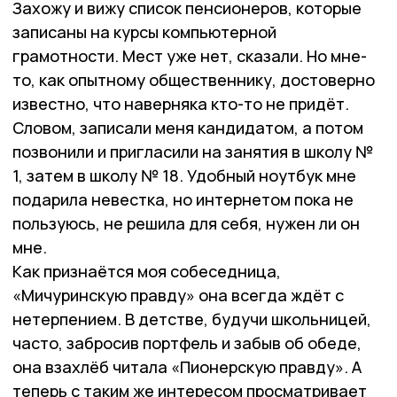
Захожу и вижу список пенсионеров, которые
записаны на курсы компьютерной
грамотности. Мест уже нет, сказали. Но мне-
то, как опытному общественнику, достоверно
известно, что наверняка кто-то не придёт.
Словом, записали меня кандидатом, а потом
позвонили и пригласили на занятия в школу №
1, затем в школу № 18. Удобный ноутбук мне
подарила невестка, но интернетом пока не
пользуюсь, не решила для себя, нужен ли он
мне.
Как признаётся моя собеседница,
«Мичуринскую правду» она всегда ждёт с
нетерпением. В детстве, будучи школьницей,
часто, забросив портфель и забыв об обеде,
она взахлёб читала «Пионерскую правду». А
теперь с таким же интересом просматривает