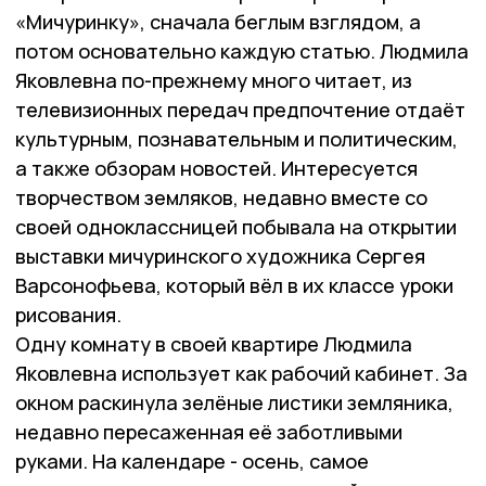
«Мичуринку», сначала беглым взглядом, а
потом основательно каждую статью. Людмила
Яковлевна по-прежнему много читает, из
телевизионных передач предпочтение отдаёт
культурным, познавательным и политическим,
а также обзорам новостей. Интересуется
творчеством земляков, недавно вместе со
своей одноклассницей побывала на открытии
выставки мичуринского художника Сергея
Варсонофьева, который вёл в их классе уроки
рисования.
Одну комнату в своей квартире Людмила
Яковлевна использует как рабочий кабинет. За
окном раскинула зелёные листики земляника,
недавно пересаженная её заботливыми
руками. На календаре - осень, самое