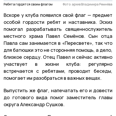
Ребята гордятся своим флагом
Фото: архив Владимира Ремнёва
Вскоре у клуба появился свой флаг — предмет
особой гордости ребят и наставника. Эскиз
помогал разрабатывать священнослужитель
местного храма Павел Семёнов. Сын отца
Павла сам занимается в «Пересвете», так что
для батюшки это не сторонняя помощь, а дело,
близкое сердцу. Отец Павел и сейчас активно
участвует в жизни клуба: регулярно
встречается с ребятами, проводит беседы,
помогает им разобраться в важных вещах.
Выпустить же флаг, напечатать его и довести
до готового вида помог заместитель главы
округа Александр Сушков.