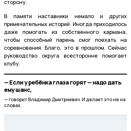
сторону.
В памяти наставники немало и других
примечательных историй. Иногда приходилось
даже помогать из собственного кармана,
чтобы способный парень смог поехать на
соревнования. Благо, это в прошлом. Сейчас
руководство округа всесторонне помогает
клубу.
— Если у ребёнка глаза горят — надо дать
ему шанс,
говорит Владимир Дмитриевич. И делает это не на
словах.