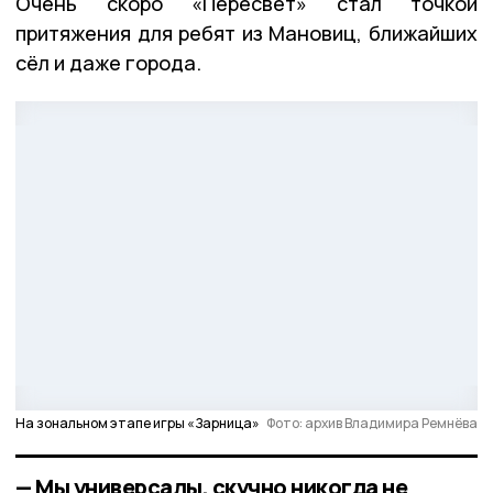
Очень скоро «Пересвет» стал точкой
притяжения для ребят из Мановиц, ближайших
сёл и даже города.
На зональном этапе игры «Зарница»
Фото: архив Владимира Ремнёва
— Мы универсалы, скучно никогда не