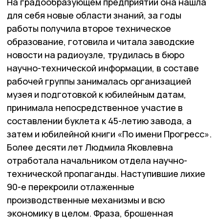
На градообразующем предприятии она нашла
для себя новые области знаний, за годы
работы получила второе техническое
образование, готовила и читала заводские
новости на радиоузле, трудилась в бюро
научно-технической информации, в составе
рабочей группы занималась организацией
музея и подготовкой к юбилейным датам,
принимала непосредственное участие в
составлении буклета к 45-летию завода, а
затем и юбилейной книги «По имени Прогресс».
Более десяти лет Людмила Яковлевна
отработала начальником отдела научно-
технической пропаганды. Наступившие лихие
90-е перекроили отлаженные
производственные механизмы и всю
экономику в целом. Фраза, брошенная