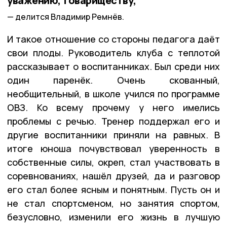
уважению, товариществу,
делится Владимир Ремнёв.
И такое отношение со стороны педагога даёт
свои плоды. Руководитель клуба с теплотой
рассказывает о воспитанниках. Был среди них
один паренёк. Очень скованный,
необщительный, в школе учился по программе
ОВЗ. Ко всему прочему у него имелись
проблемы с речью. Тренер поддержал его и
другие воспитанники приняли на равных. В
итоге юноша почувствовал уверенность в
собственные силы, окреп, стал участвовать в
соревнованиях, нашёл друзей, да и разговор
его стал более ясным и понятным. Пусть он и
не стал спортсменом, но занятия спортом,
безусловно, изменили его жизнь в лучшую