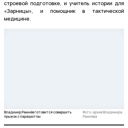
строевой подготовке, и учитель истории для
«Зарницы», и помощник в тактической
медицине.
Владимир Ремнёв готовится совершить
Фото: архив Владимира
прыжок с парашютом
Ремнёва