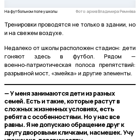
На футбольном поле у школы
Фото: архив Владимира Ремнёва
Тренировки проводятся не только в здании, но
и на свежем воздухе.
Недалеко от школы расположен стадион: дети
гоняют здесь в футбол. Рядом —
военно‑патриотическая полоса препятствий:
разрывной мост, «змейка» и другие элементы.
— У меня занимаются дети из разных
семей. Есть и такие, которые растут в
сложных жизненных условиях, есть
ребята с особенностями. Но у нас все
равны. Я не допускаю обращение друг к
другу дворовыми кличками, насмешек. Учу