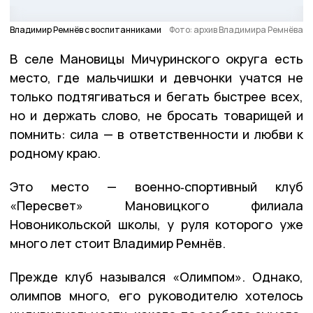
Владимир Ремнёв с воспитанниками
Фото: архив Владимира Ремнёва
В селе Мановицы Мичуринского округа есть
место, где мальчишки и девчонки учатся не
только подтягиваться и бегать быстрее всех,
но и держать слово, не бросать товарищей и
помнить: сила — в ответственности и любви к
родному краю.
Это место — военно‑спортивный клуб
«Пересвет» Мановицкого филиала
Новоникольской школы, у руля которого уже
много лет стоит Владимир Ремнёв.
Прежде клуб назывался «Олимпом». Однако,
олимпов много, его руководителю хотелось