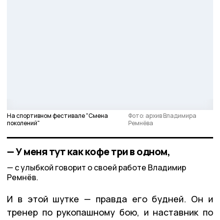
На спортивном фестивале "Смена
Фото: архив Владимира
поколений"
Ремнёва
— У меня тут как кофе три в одном,
с улыбкой говорит о своей работе Владимир
Ремнёв.
И в этой шутке — правда его будней. Он и
тренер по рукопашному бою, и наставник по