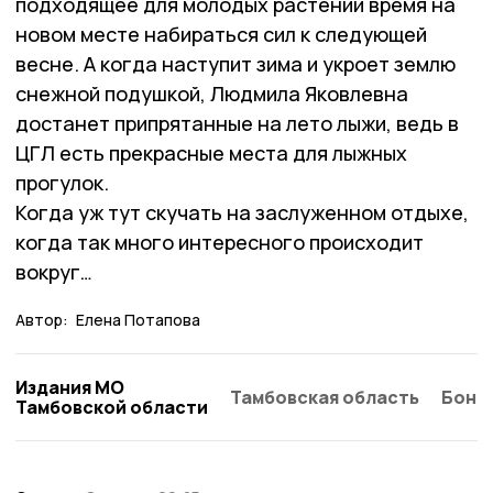
подходящее для молодых растений время на
новом месте набираться сил к следующей
весне. А когда наступит зима и укроет землю
снежной подушкой, Людмила Яковлевна
достанет припрятанные на лето лыжи, ведь в
ЦГЛ есть прекрасные места для лыжных
прогулок.
Когда уж тут скучать на заслуженном отдыхе,
когда так много интересного происходит
вокруг…
Автор:
Елена Потапова
Издания МО
Тамбовская область
Бонд
Тамбовской области