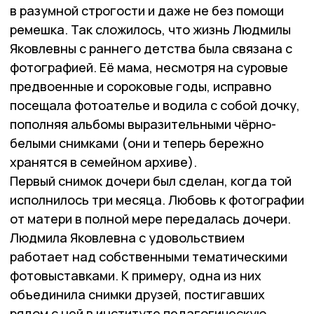
в разумной строгости и даже не без помощи
ремешка. Так сложилось, что жизнь Людмилы
Яковлевны с раннего детства была связана с
фотографией. Её мама, несмотря на суровые
предвоенные и сороковые годы, исправно
посещала фотоателье и водила с собой дочку,
пополняя альбомы выразительными чёрно-
белыми снимками (они и теперь бережно
хранятся в семейном архиве).
Первый снимок дочери был сделан, когда той
исполнилось три месяца. Любовь к фотографии
от матери в полной мере передалась дочери.
Людмила Яковлевна с удовольствием
работает над собственными тематическими
фотовыставками. К примеру, одна из них
объединила снимки друзей, постигавших
рядом с ней в институте педагогическую