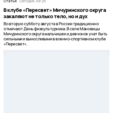
Статья
Сегодня, 09:25
В клубе «Пересвет» Мичуринского округа
закаляют не только тело, но и дух
Во вторую субботу августа в России традиционно
отмечают День физкультурника. В селе Мановицы
Мичуринского округа мальчишек и девчонок учат быть
сильными и выносливыми в военно‑спортивном клубе
«Пересвет».