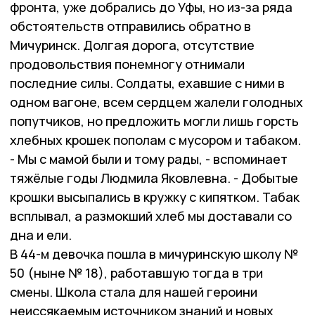
фронта, уже добрались до Уфы, но из-за ряда
обстоятельств отправились обратно в
Мичуринск. Долгая дорога, отсутствие
продовольствия понемногу отнимали
последние силы. Солдаты, ехавшие с ними в
одном вагоне, всем сердцем жалели голодных
попутчиков, но предложить могли лишь горсть
хлебных крошек пополам с мусором и табаком.
- Мы с мамой были и тому рады, - вспоминает
тяжёлые годы Людмила Яковлевна. - Добытые
крошки высыпались в кружку с кипятком. Табак
всплывал, а размокший хлеб мы доставали со
дна и ели.
В 44-м девочка пошла в мичуринскую школу №
50 (ныне № 18), работавшую тогда в три
смены. Школа стала для нашей героини
неиссякаемым источником знаний и новых