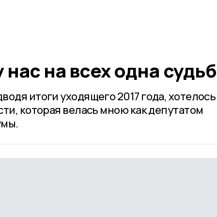
у нас на всех одна судь
водя итоги уходящего 2017 года, хотелось
сти, которая велась мною как депутатом
умы.