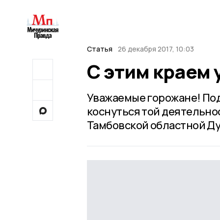
Статья
26 декабря 2017, 10:03
С этим краем 
Уважаемые горожане! Под
коснуться той деятельно
Тамбовской областной Д