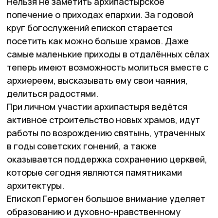
Нельзя не заметить архипастырское
попечение о приходах епархии. За годовой
круг богослужений епископ старается
посетить как можно больше храмов. Даже
самые маленькие приходы в отдалённых сёлах
теперь имеют возможность молиться вместе с
архиереем, высказывать ему свои чаяния,
делиться радостями.
При личном участии архипастыря ведётся
активное строительство новых храмов, идут
работы по возрождению святынь, утраченных
в годы советских гонений, а также
оказывается поддержка сохранению церквей,
которые сегодня являются памятниками
архитектуры.
Епископ Гермоген большое внимание уделяет
образованию и духовно-нравственному