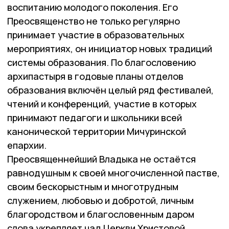
воспитанию молодого поколения. Его
Преосвященство не только регулярно
принимает участие в образовательных
мероприятиях, он инициатор новых традиций
системы образования. По благословению
архипастыря в годовые планы отделов
образования включён целый ряд фестивалей,
чтений и конференций, участие в которых
принимают педагоги и школьники всей
канонической территории Мичуринской
епархии.
Преосвященнейший Владыка не остаётся
равнодушным к своей многочисленной пастве,
своим бескорыстным и многотрудным
служением, любовью и добротой, личным
благородством и благословенным даром
слова укрепляет чад Церкви Христовой.