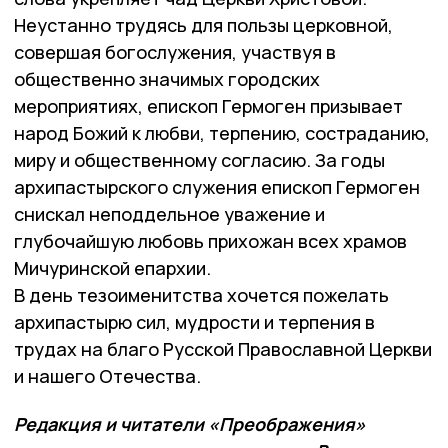
Неустанно трудясь для пользы церковной,
совершая богослужения, участвуя в
общественно значимых городских
мероприятиях, епископ Гермоген призывает
народ Божий к любви, терпению, состраданию,
миру и общественному согласию. За годы
архипастырского служения епископ Гермоген
снискал неподдельное уважение и
глубочайшую любовь прихожан всех храмов
Мичуринской епархии.
В день тезоименитства хочется пожелать
архипастырю сил, мудрости и терпения в
трудах на благо Русской Православной Церкви
и нашего Отечества.
Редакция и читатели «Преображения»