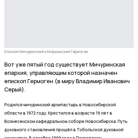
Епископ Мичуринский и Моршанский Гермоген
Вот уже пятый год существует Мичуринская
епархия, управляющим которой назначен
епископ Гермоген (в миру Владимир Иванович
Серый).
Родился мичуринский архипастырь в Новосибирской
области в 1972 году. Крестился в возрасте 19 лет в
Вознесенском кафедральном соборе Новосибирска. Путь
духовного становления прошёл в Тобольской духовной
семинарии. В декабре 1999 года в Покровском