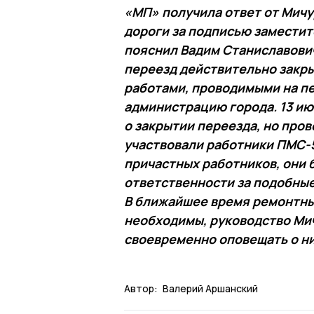
«МП» получила ответ от Мич
дороги за подписью заместит
пояснил Вадим Станиславович
переезд действительно закрыв
работами, проводимыми на пе
администрацию города. 13 и
о закрытии переезда, но про
участвовали работники ПМС-5
причастных работников, они
ответственности за подобные
В ближайшее время ремонтных
необходимы, руководство Ми
своевременно оповещать о ни
Автор:
Валерий Аршанский