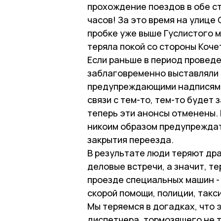
прохождение поездов в обе с
часов! За это время на улице
пробке уже выше Гуслистого м
теряла покой со стороны Коче
Если раньше в период провед
заблаговременно выставляли 
предупреждающими надписями
связи с тем-то, тем-то будет 
теперь эти анонсы отменены.
никоим образом предупреждат
закрытия переезда.
В результате люди теряют др
деловые встречи, а значит, те
проезде специальных машин -
скорой помощи, полиции, такси
Мы теряемся в догадках, что
диспетчера, тормозящего не т