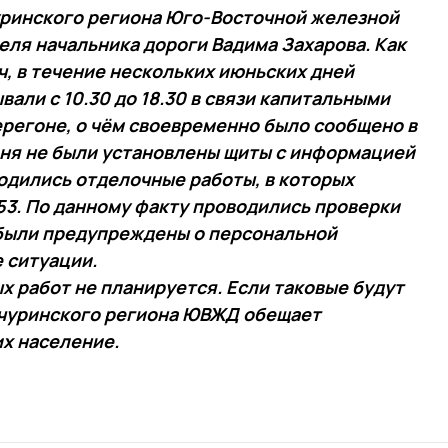
уринского региона Юго-Восточной железной
еля начальника дороги Вадима Захарова. Как
, в течение нескольких июньских дней
али с 10.30 до 18.30 в связи капитальными
регоне, о чём своевременно было сообщено в
юня не были установлены щиты с информацией
водились отделочные работы, в которых
3. По данному факту проводились проверки
 были предупреждены о персональной
 ситуации.
 работ не планируется. Если таковые будут
чуринского региона ЮВЖД обещает
х население.