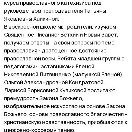
курса православного катехизиса под
руководством преподавателя Татьяны
Яковлевны Хайкиной.
В воскресной школе мы, родители, изучаем
Священное Писание: Ветхий и Новый Завет,
получаем ответы на свои вопросы по теме
православия - драгоценное достояние
православной веры. Ребята младшей группы с
педагогами-наставниками Еленой
Николаевной Литвиненко (матушкой Еленой),
Ольгой Александровной Кондратовой,
Ларисой Борисовной Куликовой постигают
премудрость Закона Божьего,
изобразительное искусство на основе Закона
Божьего, основы православного благочестия -
христианскую нравственность, приобщаются к
церковно-хоровому пению.