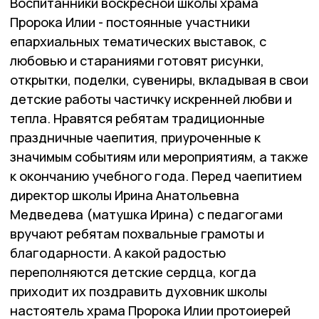
Воспитанники воскресной школы храма
Пророка Илии - постоянные участники
епархиальных тематических выставок, с
любовью и стараниями готовят рисунки,
открытки, поделки, сувениры, вкладывая в свои
детские работы частичку искренней любви и
тепла. Нравятся ребятам традиционные
праздничные чаепития, приуроченные к
значимым событиям или мероприятиям, а также
к окончанию учебного года. Перед чаепитием
директор школы Ирина Анатольевна
Медведева (матушка Ирина) с педагогами
вручают ребятам похвальные грамоты и
благодарности. А какой радостью
переполняются детские сердца, когда
приходит их поздравить духовник школы
настоятель храма Пророка Илии протоиерей