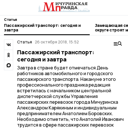
Статья
Пассажирский транспорт: сегодня и
Замещающая сем
завтра
округе строят 
Статья
26 октября 2018, 15:52
Пассажирский транспорт:
сегодня и завтра
Завтра в стране будет отмечаться День
работников автомобильного и городского
пассажирского транспорта. Накануне этого
профессионального праздника редакция
встретилась с начальником центральной
диспетчерской службы Управления
пассажирских перевозок города Мичуринска
Александром Карякиным и индивидуальным
предпринимателем Анатолием Боровских.
Необходимо отметить, что Анатолий Иванович
трудится в сфере пассажирских перевозок