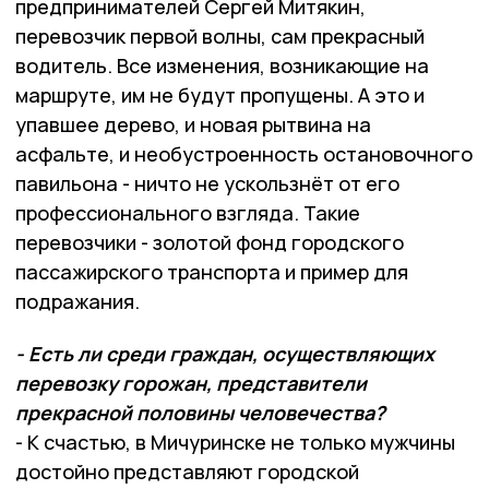
предпринимателей Сергей Митякин,
перевозчик первой волны, сам прекрасный
водитель. Все изменения, возникающие на
маршруте, им не будут пропущены. А это и
упавшее дерево, и новая рытвина на
асфальте, и необустроенность остановочного
павильона - ничто не ускользнёт от его
профессионального взгляда. Такие
перевозчики - золотой фонд городского
пассажирского транспорта и пример для
подражания.
- Есть ли среди граждан, осуществляющих
перевозку горожан, представители
прекрасной половины человечества?
- К счастью, в Мичуринске не только мужчины
достойно представляют городской