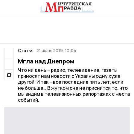
Статья
21 июня 2019, 10:04
Мгла над Днепром
Что ни день – радио, телевидение, газеты
приносят нам новости с Украины одну хуже
другой. И так – все последние пять лет, если
не больше… В жутком сне не приснится то, что
мы видим в телевизионных репортажах с места
событий.