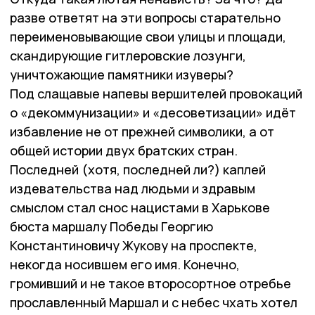
разве ответят на эти вопросы старательно
переименовывающие свои улицы и площади,
скандирующие гитлеровские лозунги,
уничтожающие памятники изуверы?
Под слащавые напевы вершителей провокаций
о «декоммунизации» и «десоветизации» идёт
избавление не от прежней символики, а от
общей истории двух братских стран.
Последней (хотя, последней ли?) каплей
издевательства над людьми и здравым
смыслом стал снос нацистами в Харькове
бюста маршалу Победы Георгию
Константиновичу Жукову на проспекте,
некогда носившем его имя. Конечно,
громивший и не такое второсортное отребье
прославленный Маршал и с небес чхать хотел