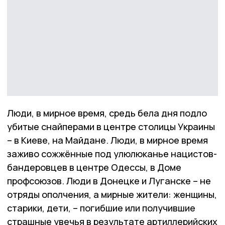
Люди, в мирное время, средь бела дня подло
убитые снайперами в центре столицы Украины
– в Киеве, на Майдане. Люди, в мирное время
заживо сожжённые под улюлюканье нацистов-
бандеровцев в центре Одессы, в Доме
профсоюзов. Люди в Донецке и Луганске – не
отряды ополчения, а мирные жители: женщины,
старики, дети, – погибшие или получившие
страшные увечья в результате артиллерийских