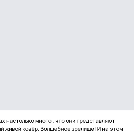
нах настолько много , что они представляют
й живой ковёр. Волшебное зрелище! И на этом