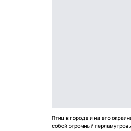
Птиц в городе и на его окраи
собой огромный перламутровы