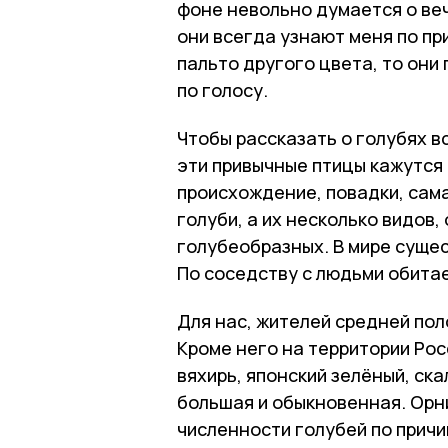
фоне невольно думается о веч
они всегда узнают меня по пр
пальто другого цвета, то они
по голосу.
Чтобы рассказать о голубях в
эти привычные птицы кажутся 
происхождение, повадки, сам
голуби, а их несколько видов
голубеобразных. В мире сущес
По соседству с людьми обитае
Для нас, жителей средней пол
Кроме него на территории Рос
вяхирь, японский зелёный, ска
большая и обыкновенная. Ор
численности голубей по прич