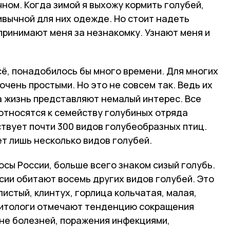
ном. Когда зимой я выхожу кормить голубей,
ивычной для них одежде. Но стоит надеть
 принимают меня за незнакомку. Узнают меня и
сё, понадобилось бы много времени. Для многих
очень простыми. Но это не совсем так. Ведь их
а жизнь представляют немалый интерес. Все
, относятся к семейству голубиных отряда
твует почти 300 видов голубеобразных птиц.
т лишь несколько видов голубей.
осы России, больше всего знаком сизый голубь.
сии обитают восемь других видов голубей. Это
листый, клинтух, горлица кольчатая, малая,
нитологи отмечают тенденцию сокращения
ине болезней, поражения инфекциями,