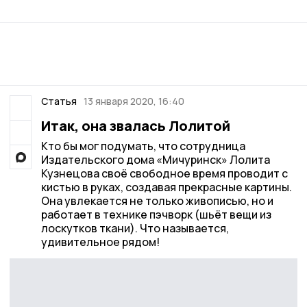
Статья
13 января 2020, 16:40
Итак, она звалась Лолитой
Кто бы мог подумать, что сотрудница
Издательского дома «Мичуринск» Лолита
Кузнецова своё свободное время проводит с
кистью в руках, создавая прекрасные картины.
Она увлекается не только живописью, но и
работает в технике пэчворк (шьёт вещи из
лоскутков ткани). Что называется,
удивительное рядом!