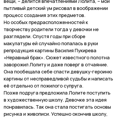
вещи, – делится впечатлениями Лолита, – мой
пытливый детский ум рисовал в воображении
процесс создания этих предметов.
Но особых предрасположенностей к
творчеству родители тогда у девочки не
разглядели. Спустя годы при сборе
макулатуры ей случайно попалась в руки
репродукция картины Василия Пукирева
«Неравный брак». Сюжет известного полотна
заворожил Лолиту и даже поверг в отчаяние.
Она пообещала себе спасти девушку-героиню
картины от несправедливой судьбы и написать
её отдельно от пожилого супруга.
Позже подруга предложила Лолите поступить
в художественную школу. Девочке эта идея
понравилась. Так она стала постигать основы
рисунка и живописи. Успешно окончив школу,