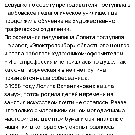
девушка по совету преподавателя поступила в
Тамбовское педагогическое училище, где
продолжила обучение на художественно-
графическом отделении.
По окончании педучилища Лолита поступила
на завод «Электроприбор» областного центра
и стала работать художником-оформителем.
– И эта профессия мне пришлась по душе, так
как она творческая и в ней нет рутины, –
признаётся наша собеседница.
В 1988 году Лолита Валентиновна вышла
замуж, потом родила детей и времени на
занятия искусством почти не осталось. Разве
что только с маленьким сыном молодая мама
мастерила из цветной бумаги оригинальные
машинки, в которые ему очень нравилось
играть. А вот когда ребёнок вырос, у неё