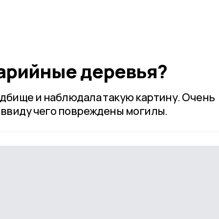
варийные деревья?
дбище и наблюдала такую картину. Очень
 ввиду чего повреждены могилы.