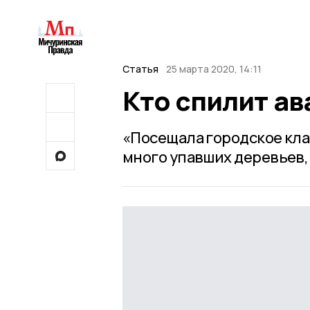
Статья
25 марта 2020, 14:11
Кто спилит а
«Посещала городское кла
много упавших деревьев,