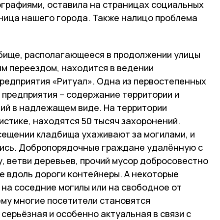
графиями, оставила на страницах социальных
ница нашего города. Также налицо проблема
дбище, располагающееся в продолжении улицы
м переездом, находится в ведении
редприятия «Ритуал». Одна из первостепенных
 предприятия – содержание территории и
ий в надлежащем виде. На территории
стике, находятся 50 тысяч захоронений.
сещении кладбища ухаживают за могилами, и
йтись. Добропорядочные граждане удалённую с
, ветви деревьев, прочий мусор добросовестно
 вдоль дороги контейнеры. А некоторые
на соседние могилы или на свободное от
ему многие посетители становятся
серьёзная и особенно актуальная в связи с