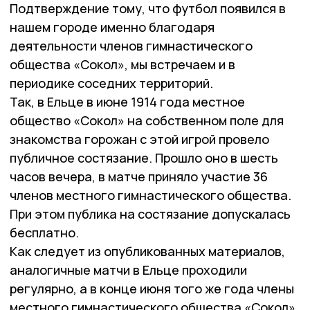
Подтверждение тому, что футбол появился в
нашем городе именно благодаря
деятельности членов гимнастического
общества «Сокол», мы встречаем и в
периодике соседних территорий.
Так, в Ельце в июне 1914 года местное
общество «Сокол» на собственном поле для
знакомства горожан с этой игрой провело
публичное состязание. Прошло оно в шесть
часов вечера, в матче приняло участие 36
членов местного гимнастического общества.
При этом публика на состязание допускалась
бесплатно.
Как следует из опубликованных материалов,
аналогичные матчи в Ельце проходили
регулярно, а в конце июня того же года члены
местного гимнастического общества «Сокол»