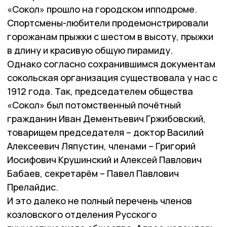
«Сокол» прошло на городском ипподроме.
Спортсмены-любители продемонстрировали
горожанам прыжки с шестом в высоту, прыжки
в длину и красивую общую пирамиду.
Однако согласно сохранившимся документам
сокольская организация существовала у нас с
1912 года. Так, председателем общества
«Сокол» был потомственный почётный
гражданин Иван Дементьевич Гржибовский,
товарищем председателя – доктор Василий
Алексеевич Ляпустин, членами – Григорий
Иосифович Крушинский и Алексей Павлович
Бабаев, секретарём – Павел Павлович
Прелайдис.
И это далеко не полный перечень членов
козловского отделения Русского