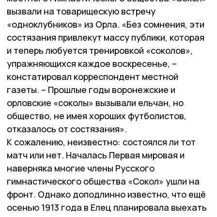
вызвали на товарищескую встречу
«одноклубников» из Орла. «Без сомнения, эти
состязания привлекут массу публики, которая
и теперь любуется тренировкой «соколов»,
упражняющихся каждое воскресенье, –
констатировал корреспондент местной
газеты. – Прошлые годы воронежские и
орловские «соколы» вызывали ельчан, но
общество, не имея хороших футболистов,
отказалось от состязания».
К сожалению, неизвестно: состоялся ли тот
матч или нет. Началась Первая мировая и
наверняка многие члены Русского
гимнастического общества «Сокол» ушли на
фронт. Однако доподлинно известно, что ещё
осенью 1913 года в Елец планировала выехать