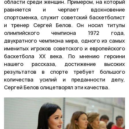
области среди женщин. Примером, на который
равняется и черпает вдохновение
спортсменка, служит советский баскетболист
и тренер Сергей Белов. Он носил титулы
олимпийского чемпиона 1972 года,
двукратного чемпиона мира, одного из самых
именитых игроков советского и европейского
баскетбола XX века. По мнению героини
нашего рассказа, достижение высоких
результатов в спорте требует большого
количества усилий и преданности делу,
Сергей Белов олицетворял эти качества.