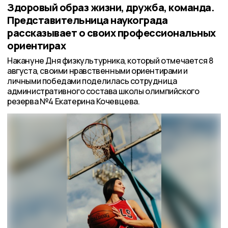
Здоровый образ жизни, дружба, команда.
Представительница наукограда
рассказывает о своих профессиональных
ориентирах
Накануне Дня физкультурника, который отмечается 8
августа, своими нравственными ориентирами и
личными победами поделилась сотрудница
административного состава школы олимпийского
резерва №4 Екатерина Кочевцева.