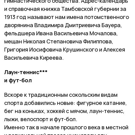
гимнастического общества. Адрес-календарь
и справочная книжка Тамбовской губернии за
1913 год называют нам имена потомственного
дворянина Владимира Дмитриевича Бауера,
фельдшера Ивана Васильевича Мочалова,
мещан Николая Степановича Филиппова,
Григория Иосифовича Крушинского и Алексея
Васильевича Киреева.
Лаун-теннис***
и фут-бол
Вскоре к традиционным сокольским видам
спорта добавились новые: фигурное катание,
бег на коньках, хоккей с мячом, лаун-теннис,
лыжи, велоспорт и фут-бол.
Именно так в начале прошлого века в местной