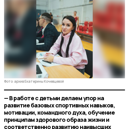
Фото: архив Екатерины Кочевцевой
— В работе с детьми делаем упор на
развитие базовых спортивных навыков,
мотивации, командного духа, обучение
принципам здорового образа жизни и
соответственно развитию наивысших