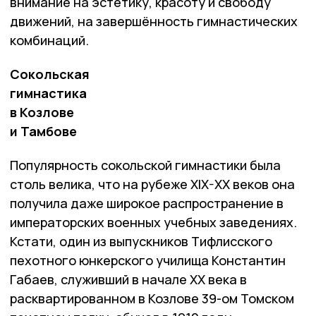
внимание на эстетику, красоту и свободу
движений, на завершённость гимнастических
комбинаций.
Сокольская
гимнастика
в Козлове
и Тамбове
Популярность сокольской гимнастики была
столь велика, что на рубеже XIX-XX веков она
получила даже широкое распространение в
императорских военных учебных заведениях.
Кстати, один из выпускников Тифлисского
пехотного юнкерского училища Константин
Габаев, служивший в начале ХХ века в
расквартированном в Козлове 39-ом Томском