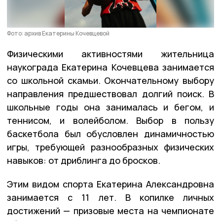
Фото: архив Екатерины Кочевцевой
Физическими активностями жительница
наукограда Екатерина Кочевцева занимается
со школьной скамьи. Окончательному выбору
направления предшествовал долгий поиск. В
школьные годы она занималась и бегом, и
теннисом, и волейболом. Выбор в пользу
баскетбола был обусловлен динамичностью
игры, требующей разнообразных физических
навыков: от дриблинга до бросков.
Этим видом спорта Екатерина Александровна
занимается с 11 лет. В копилке личных
достижений — призовые места на чемпионате