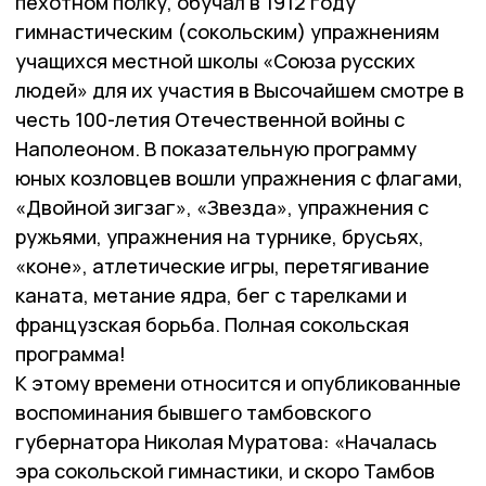
пехотном полку, обучал в 1912 году
гимнастическим (сокольским) упражнениям
учащихся местной школы «Союза русских
людей» для их участия в Высочайшем смотре в
честь 100-летия Отечественной войны с
Наполеоном. В показательную программу
юных козловцев вошли упражнения с флагами,
«Двойной зигзаг», «Звезда», упражнения с
ружьями, упражнения на турнике, брусьях,
«коне», атлетические игры, перетягивание
каната, метание ядра, бег с тарелками и
французская борьба. Полная сокольская
программа!
К этому времени относится и опубликованные
воспоминания бывшего тамбовского
губернатора Николая Муратова: «Началась
эра сокольской гимнастики, и скоро Тамбов