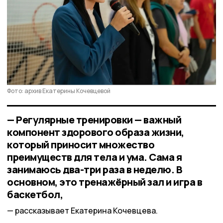
Фото: архив Екатерины Кочевцевой
— Регулярные тренировки — важный
компонент здорового образа жизни,
который приносит множество
преимуществ для тела и ума. Сама я
занимаюсь два-три раза в неделю. В
основном, это тренажёрный зал и игра в
баскетбол,
рассказывает Екатерина Кочевцева.