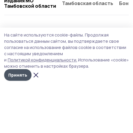
Издания МО
Тамбовская область
Бонд
Тамбовской области
На сайте используются cookie-файлы.
Продолжая
пользоваться данным сайтом, вы подтверждаете свое
согласие на использование файлов cookie в соответствии
с настоящим уведомлением
и
Политикой конфиденциальности.
Использование «cookie»
можно отменить в настройках браузера.
Принять