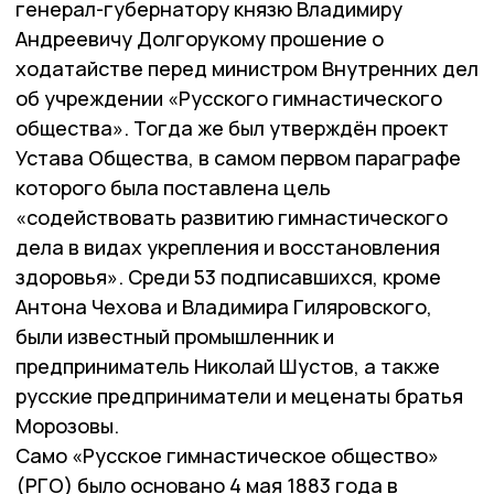
генерал-губернатору князю Владимиру
Андреевичу Долгорукому прошение о
ходатайстве перед министром Внутренних дел
об учреждении «Русского гимнастического
общества». Тогда же был утверждён проект
Устава Общества, в самом первом параграфе
которого была поставлена цель
«содействовать развитию гимнастического
дела в видах укрепления и восстановления
здоровья». Среди 53 подписавшихся, кроме
Антона Чехова и Владимира Гиляровского,
были известный промышленник и
предприниматель Николай Шустов, а также
русские предприниматели и меценаты братья
Морозовы.
Само «Русское гимнастическое общество»
(РГО) было основано 4 мая 1883 года в