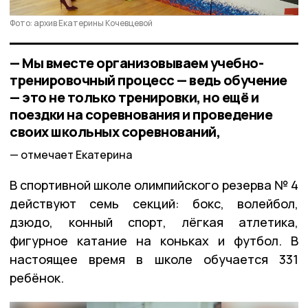
Фото: архив Екатерины Кочевцевой
— Мы вместе организовываем учебно-
тренировочный процесс — ведь обучение
— это не только тренировки, но ещё и
поездки на соревнования и проведение
своих школьных соревнований,
отмечает Екатерина
В спортивной школе олимпийского резерва № 4
действуют семь секций: бокс, волейбол,
дзюдо, конный спорт, лёгкая атлетика,
фигурное катание на коньках и футбол. В
настоящее время в школе обучается 331
ребёнок.