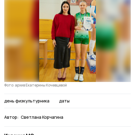
Фото: архив Екатерины Кочевцевой
день физкультурника
даты
Автор:
Светлана Корчагина