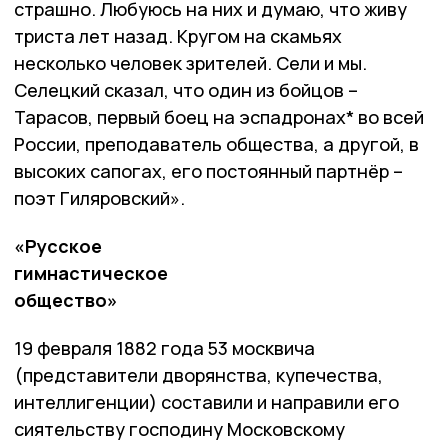
страшно. Любуюсь на них и думаю, что живу
триста лет назад. Кругом на скамьях
несколько человек зрителей. Сели и мы.
Селецкий сказал, что один из бойцов –
Тарасов, первый боец на эспадронах* во всей
России, преподаватель общества, а другой, в
высоких сапогах, его постоянный партнёр –
поэт Гиляровский».
«Русское
гимнастическое
общество»
19 февраля 1882 года 53 москвича
(представители дворянства, купечества,
интеллигенции) составили и направили его
сиятельству господину Московскому