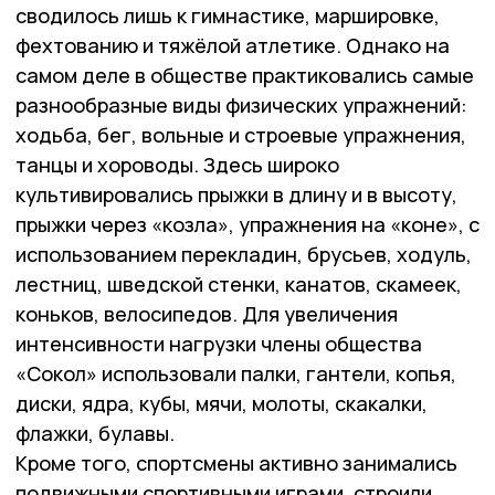
сводилось лишь к гимнастике, маршировке,
фехтованию и тяжёлой атлетике. Однако на
самом деле в обществе практиковались самые
разнообразные виды физических упражнений:
ходьба, бег, вольные и строевые упражнения,
танцы и хороводы. Здесь широко
культивировались прыжки в длину и в высоту,
прыжки через «козла», упражнения на «коне», с
использованием перекладин, брусьев, ходуль,
лестниц, шведской стенки, канатов, скамеек,
коньков, велосипедов. Для увеличения
интенсивности нагрузки члены общества
«Сокол» использовали палки, гантели, копья,
диски, ядра, кубы, мячи, молоты, скакалки,
флажки, булавы.
Кроме того, спортсмены активно занимались
подвижными спортивными играми, строили