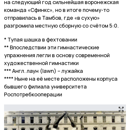
на следующий год сильнейшая воронежская
команда «Сфинкс», но в итоге почему-то
отправилась в Тамбов, где «в сухую»
разгромила местную сборную со счётом 5:0.
* Тупая шашка в фехтовании
** Впоследствии эти гимнастические
упражнения легли в основу современной
художественной гимнастики
*** Англ. лаун (lawn) – лужайка
**** Ныне на её месте расположены корпуса
бывшего филиала университета
Роспотребкооперации