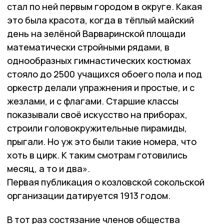
стал по ней первым городом в округе. Какая
это была красота, когда в тёплый майский
день на зелёной Варваринской площади
математически стройными рядами, в
однообразных гимнастических костюмах
стояло до 2500 учащихся обоего пола и под
оркестр делали упражнения и простые, и с
жезлами, и с флагами. Старшие классы
показывали своё искусство на приборах,
строили головокружительные пирамиды,
прыгали. Но уж это были такие номера, что
хоть в цирк. К таким смотрам готовились
месяц, а то и два».
Первая публикация о козловской сокольской
организации датируется 1913 годом.
В тот раз состязание членов общества