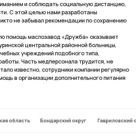
ниманием и соблюдать социальную дистанцию,
ти. С этой целью нами разработаны
никто не забывал рекомендации по сохранению
ую помощь маслозавод «Дружба» оказывает
уринской центральной районной больницы,
ечебных учреждений подобного типа,
работы. Часть медперсонала трудится, не
стало известно, сотрудники компании регулярно
мощь в организации дополнительного питания
кая область
Бондарский округ
Гавриловский 