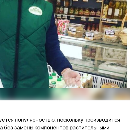
уется популярностью, поскольку производится
ка без замены компонентов растительными