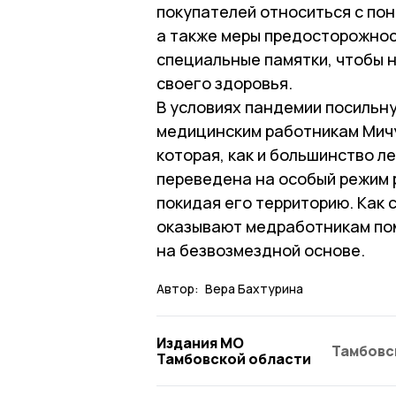
покупателей относиться с по
а также меры предосторожнос
специальные памятки, чтобы 
своего здоровья.
В условиях пандемии посильн
медицинским работникам Мич
которая, как и большинство л
переведена на особый режим 
покидая его территорию. Как 
оказывают медработникам по
на безвозмездной основе.
Автор:
Вера Бахтурина
Издания МО
Тамбовс
Тамбовской области