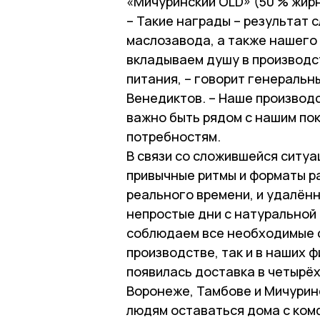
«Мичуринский OLD» (50 % жирн
– Такие награды – результат 
маслозавода, а также нашего
вкладываем душу в производс
питания, – говорит генераль
Венедиктов. – Наше производс
важно быть рядом с нашим пок
потребностям.
В связи со сложившейся ситуа
привычные ритмы и форматы р
реального времени, и удалённ
непростые дни с натуральной
соблюдаем все необходимые с
производстве, так и в наших 
появилась доставка в четырёх
Воронеже, Тамбове и Мичурин
людям оставаться дома с ком