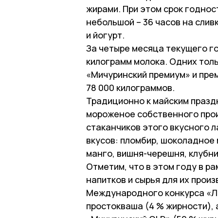
жирами. При этом срок годност
небольшой – 36 часов на сливк
и йогурт.
За четыре месяца текущего г
килограмм молока. Одних толь
«Мичуринский премиум» и пре
78 000 килограммов.
Традиционно к майским празд
мороженое собственного прои
стаканчиков этого вкусного 
вкусов: пломбир, шоколадное 
манго, вишня-черешня, клубни
Отметим, что в этом году в р
напитков и сырья для их про
Международного конкурса «Л
простокваша (4 % жирности),