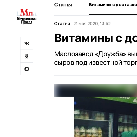
Статья
Витамины с доставко
Статья
21 мая 2020, 13:52
Витамины с д
Маслозавод «Дружба» вып
сыров под известной тор