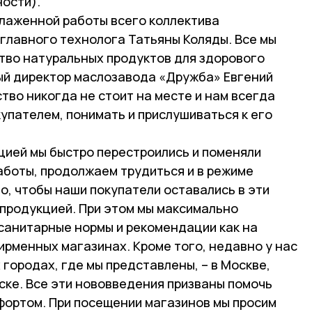
ости).
слаженной работы всего коллектива
 главного технолога Татьяны Коляды. Все мы
тво натуральных продуктов для здорового
ный директор маслозавода «Дружба» Евгений
тво никогда не стоит на месте и нам всегда
упателем, понимать и прислушиваться к его
цией мы быстро перестроились и поменяли
аботы, продолжаем трудиться и в режиме
о, чтобы наши покупатели оставались в эти
 продукцией. При этом мы максимально
анитарные нормы и рекомендации как на
фирменных магазинах. Кроме того, недавно у нас
 городах, где мы представлены, – в Москве,
ске. Все эти нововведения призваны помочь
фортом. При посещении магазинов мы просим