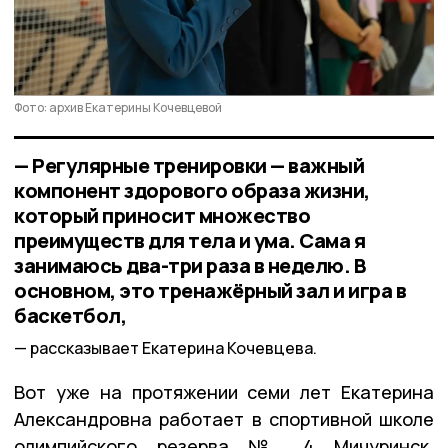
Фото: архив Екатерины Кочевцевой
— Регулярные тренировки — важный
компонент здорового образа жизни,
который приносит множество
преимуществ для тела и ума. Сама я
занимаюсь два-три раза в неделю. В
основном, это тренажёрный зал и игра в
баскетбол,
рассказывает Екатерина Кочевцева.
Вот уже на протяжении семи лет Екатерина
Александровна работает в спортивной школе
олимпийского резерва № 4 Мичуринск.