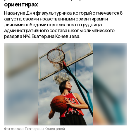
ориентирах
Накануне Дня физкультурника, который отмечается 8
августа, своими нравственными ориентирами и
личными победами поделилась сотрудница
административного состава школы олимпийского
резерва №4 Екатерина Кочевцева.
Фото: архив Екатерины Кочевцевой