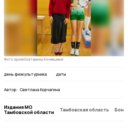
Фото: архив Екатерины Кочевцевой
день физкультурника
даты
Автор:
Светлана Корчагина
Издания МО
Тамбовская область
Бонд
Тамбовской области