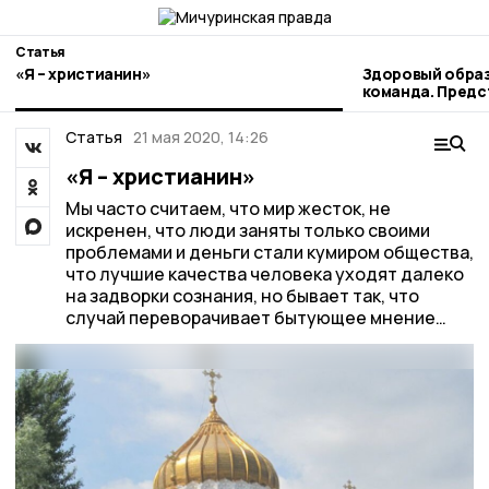
Статья
«Я – христианин»
Здоровый образ
команда. Пред
наукограда рас
профессиональ
Статья
21 мая 2020, 14:26
«Я – христианин»
Мы часто считаем, что мир жесток, не
искренен, что люди заняты только своими
проблемами и деньги стали кумиром общества,
что лучшие качества человека уходят далеко
на задворки сознания, но бывает так, что
случай переворачивает бытующее мнение…