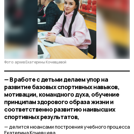
Фото: архив Екатерины Кочевцевой
— В работе с детьми делаем упор на
развитие базовых спортивных навыков,
мотивации, командного духа, обучение
принципам здорового образа жизни и
соответственно развитию наивысших
спортивных результатов,
делится нюансами построения учебного процесса
Екатерина Кочевцева.