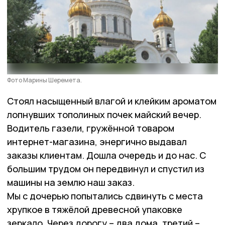
Фото Марины Шеремета.
Стоял насыщенный влагой и клейким ароматом
лопнувших тополиных почек майский вечер.
Водитель газели, гружённой товаром
интернет-магазина, энергично выдавал
заказы клиентам. Дошла очередь и до нас. С
большим трудом он передвинул и спустил из
машины на землю наш заказ.
Мы с дочерью попытались сдвинуть с места
хрупкое в тяжёлой древесной упаковке
зеркало. Через дорогу – два дома, третий –