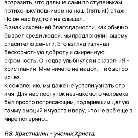
возразить, что дальше сами по ступенькам
потихоньку поднимем на наш (пятый!) этаж.
Но он нас будто и не слышал.
В знак искренней благодарности, как обычно
бывает среди людей, мы предложили нашему
спасителю деньги. Его взгляд излучал
бескорыстную доброту и смиренную
скромность. Он едва улыбнулся и сказал: «Я –
христианин. Мне ничего не надо», – и быстро
исчез.
К сожалению, мы даже не успели узнать его
имя. Для нас поступок незнакомого человека
был просто потрясающим, подарившим целую
гамму эмоций и чувств и веру, что не всё ещё в
мире потеряно…
P.S. Христианин – ученик Христа,