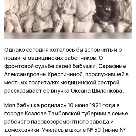
Однако сегодня хотелось бы вспомнить и о
подвиге медицинских работников. О
фронтовой судьбе своей бабушки, Серафимы
Александровны Крестининой, прослужившей в
местных госпиталях медицинской сестрой,
рассказывает её внучка Оксана Шиленкова.
Моя бабушка родилась 10 июня 1921 года в
городе Козлове Тамбовской губернии в семье
рабочего паровозоремонтного завода и
домохозяйки. Училась в школе № 50 (ныне №