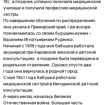
18), а позднее успешно окончила медицинское
училище и получила профессию медицинской
сестры.
По завершении обучения по распределению
она уехала в Приморский край, где вскоре
познакомилась со своим будущим мужем –
Василием Игнатьевичем Руденко.
Начиная с 1938 года моя бабушка работала
акушеркой при Кировской женской и детской
консультациях, а позднее была переведена в
родильное отделение. Однако спустя два
года она вернулась в родной город.
С мая 1941 года бабушка работала
медицинской сестрой в Мичуринской детской
консультации.
А через месяц началась Великая
Отечественная война. Большая часть