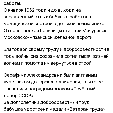
работы.
С января 1952 года и до выхода на
заслуженный отдых бабушка работала
медицинской сестрой в детской поликлинике
Отделенческой больницы станции Мичуринск
Московско-Рязанской железной дороги.
Благодаря своему труду и добросовестности в
годы войны она сохранила сотни тысяч жизней
воинам и помогла им вернуться в строй.
Серафима Александровна была активным
участником донорского движения, за что её
наградили нагрудным знаком «Почётный
донор СССР».
За долголетний добросовестный труд
бабушка удостоена медали «Ветеран труда»,