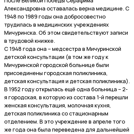
После Великой Победы Серафима
Александровна оставалась верна медицине. С
1948 по 1989 годы она добросовестно
трудилась в медицинских учреждениях
Мичуринска. Об этом свидетельствуют записи
в трудовой книжке.
С 1948 года она – медсестра в Мичуринской
детской консультации (в том же году к
Мичуринской городской больнице были
присоединены городская поликлиника,
детская консультация и детская поликлиника).
В 1952 году открылась ещё одна больница – 2-
я городская, в которую из состава 1-й перешли
женская консультация, молочная кухня,
детская поликлиника со стационарным
отделением. В это учреждение в апреле того
же года она была переведена для дальнейшей