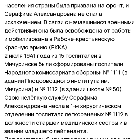
населения страны была призвана на фронт, и
Серафима Александровна не стала
исключением. В связи с начавшимися военными
действиями она была освобождена от работы
и мобилизована в Рабоче-крестьянскую
Красную армию (РККА).
2 июля 1941 года из 15 госпиталей в
Мичуринске были сформированы госпитали
Народного комиссариата обороны: № 1111 (в
здании Плодоовощного института им.
Мичурина) и № 1112 (в здании школы № 50).
Свою нелёгкую службу Серафима
Александровна несла в 1-м хирургическом
отделении госпиталя легкораненых № 1112 в
должности старшей медицинской сестры и в
звании младшего лейтенанта.