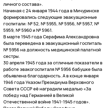
личного состава».
Начиная с 24 января 1944 года в Мичуринске
формировались следующие эвакуационные
госпитали: № 52, № 5955, № 5956, № 5957, №
5959, № 5960 и № 5961.
В марте 1945 года Серафима Александровна
была переведена в эвакуационный госпиталь
№ 5956 на должность медицинской палатной
сестры.
30 апреля 1945 года за отличные показатели в
работе эвакогоспиталя № 5956 бабушке была
объявлена благодарность. А в конце января
1946 года Указом Президиума Верховного
Совета СССР её наградили медалью «За
победу над Германией в Великой
Отечественной войне 1941-1945 годов».