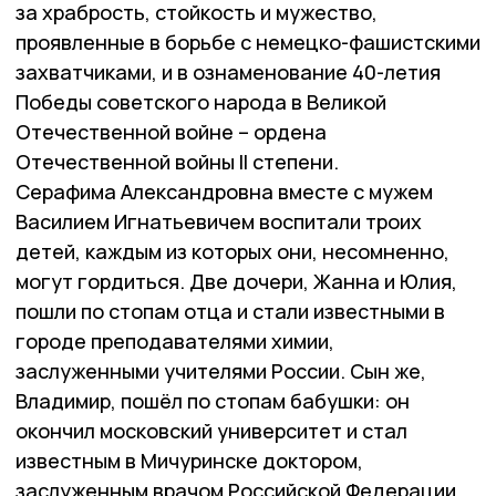
за храбрость, стойкость и мужество,
проявленные в борьбе с немецко-фашистскими
захватчиками, и в ознаменование 40-летия
Победы советского народа в Великой
Отечественной войне – ордена
Отечественной войны II степени.
Серафима Александровна вместе с мужем
Василием Игнатьевичем воспитали троих
детей, каждым из которых они, несомненно,
могут гордиться. Две дочери, Жанна и Юлия,
пошли по стопам отца и стали известными в
городе преподавателями химии,
заслуженными учителями России. Сын же,
Владимир, пошёл по стопам бабушки: он
окончил московский университет и стал
известным в Мичуринске доктором,
заслуженным врачом Российской Федерации.