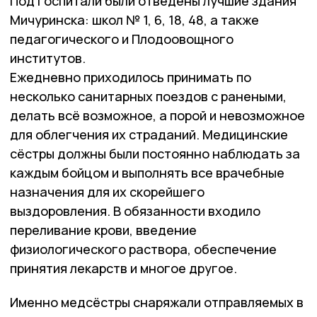
Под госпитали были отведены лучшие здания
Мичуринска: школ № 1, 6, 18, 48, а также
педагогического и Плодоовощного
институтов.
Ежедневно приходилось принимать по
несколько санитарных поездов с ранеными,
делать всё возможное, а порой и невозможное
для облегчения их страданий. Медицинские
сёстры должны были постоянно наблюдать за
каждым бойцом и выполнять все врачебные
назначения для их скорейшего
выздоровления. В обязанности входило
переливание крови, введение
физиологического раствора, обеспечение
принятия лекарств и многое другое.
Именно медсёстры снаряжали отправляемых в