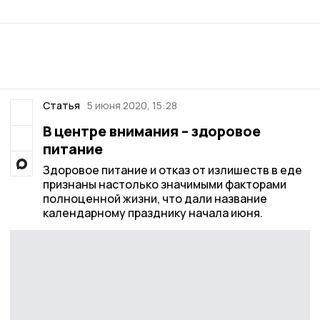
Статья
5 июня 2020, 15:28
В центре внимания – здоровое
питание
Здоровое питание и отказ от излишеств в еде
признаны настолько значимыми факторами
полноценной жизни, что дали название
календарному празднику начала июня.