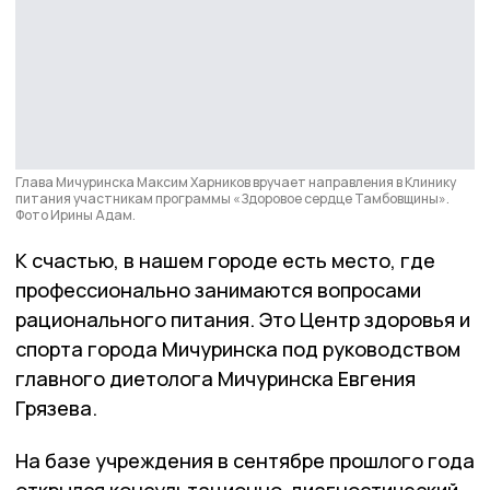
Глава Мичуринска Максим Харников вручает направления в Клинику
питания участникам программы «Здоровое сердце Тамбовщины».
Фото Ирины Адам.
К счастью, в нашем городе есть место, где
профессионально занимаются вопросами
рационального питания. Это Центр здоровья и
спорта города Мичуринска под руководством
главного диетолога Мичуринска Евгения
Грязева.
На базе учреждения в сентябре прошлого года
открылся консультационно-диагностический