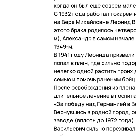
когда он был ещё совсем мале
С 1932 года работал токарем
на Вере Михайловне Леонид В
этого брака родилось четверо 
м), Александр в самом начале 
1949-м.
В 1941 году Леонида призвали
попал в плен, где сильно под
нелегко одной растить троих 
семью и помочь раненым бойца
После освобождения из плена
длительное лечение в госпит
«За победу над Германией в В
Вернувшись в родной город, 
заводе (вплоть до 1972 года)
Васильевич сильно переживал 