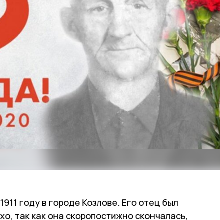
911 году в городе Козлове. Его отец был
хо, так как она скоропостижно скончалась,