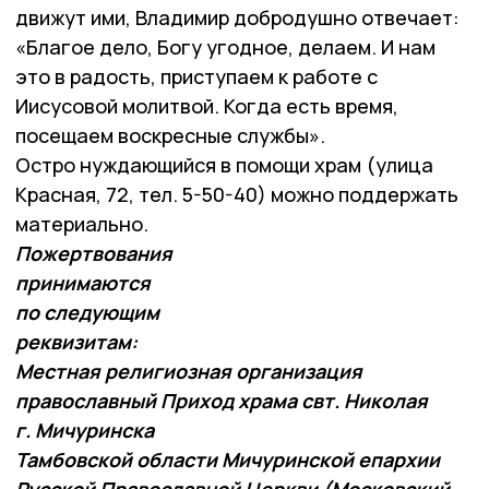
движут ими, Владимир добродушно отвечает:
«Благое дело, Богу угодное, делаем. И нам
это в радость, приступаем к работе с
Иисусовой молитвой. Когда есть время,
посещаем воскресные службы».
Остро нуждающийся в помощи храм (улица
Красная, 72, тел. 5-50-40) можно поддержать
материально.
Пожертвования
принимаются
по следующим
реквизитам:
Местная религиозная организация
православный Приход
храма свт. Николая
г. Мичуринска
Тамбовской области Мичуринской епархии
Русской Православной Церкви (Московский