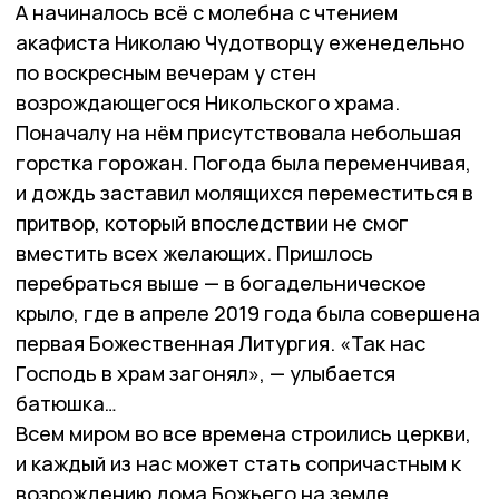
А начиналось всё с молебна с чтением
акафиста Николаю Чудотворцу еженедельно
по воскресным вечерам у стен
возрождающегося Никольского храма.
Поначалу на нём присутствовала небольшая
горстка горожан. Погода была переменчивая,
и дождь заставил молящихся переместиться в
притвор, который впоследствии не смог
вместить всех желающих. Пришлось
перебраться выше — в богадельническое
крыло, где в апреле 2019 года была совершена
первая Божественная Литургия. «Так нас
Господь в храм загонял», — улыбается
батюшка…
Всем миром во все времена строились церкви,
и каждый из нас может стать сопричастным к
возрождению дома Божьего на земле.