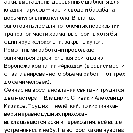
арки, выставлены деревянные шаблоны для
кладки парусов — части свода и барабана
восьмиугольника купола. В планах —
заготовить лес для потолочных перекрытий
трапезной части храма, выстроить хотя бы
один ярус колокольни, закрыть купол.
Ремонтными работами продолжает
заниматься строительная бригада из
Воронежа компании «Аркада» (в зависимости
от запланированного объёма работ — от трёх
до семи человек).
Сейчас на восстановлении святыни трудятся
два мастера — Владимир Спивак и Александр
Казаков. Труд их — нелёгкий, по кирпичикам
веры неравнодушных прихожан
выкладываются арки и перекрытия, всё выше
устремляясь к небу. На вопрос, какие чувства