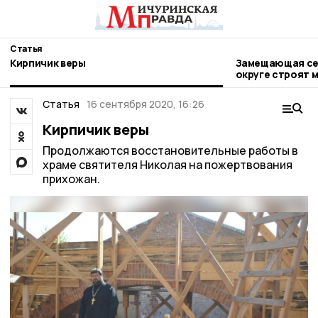
Статья
Кирпичик веры
Замещающая сем
округе строят 
Статья
16 сентября 2020, 16:26
Кирпичик веры
Продолжаются восстановительные работы в
храме святителя Николая на пожертвования
прихожан.