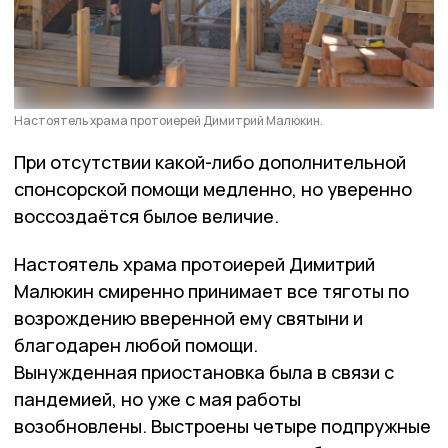
Настоятель храма протоиерей Димитрий Малюкин.
При отсутствии какой-либо дополнительной
спонсорской помощи медленно, но уверенно
воссоздаётся былое величие.
Настоятель храма протоиерей Димитрий
Малюкин смиренно принимает все тяготы по
возрождению вверенной ему святыни и
благодарен любой помощи.
Вынужденная приостановка была в связи с
пандемией, но уже с мая работы
возобновлены. Выстроены четыре подпружные