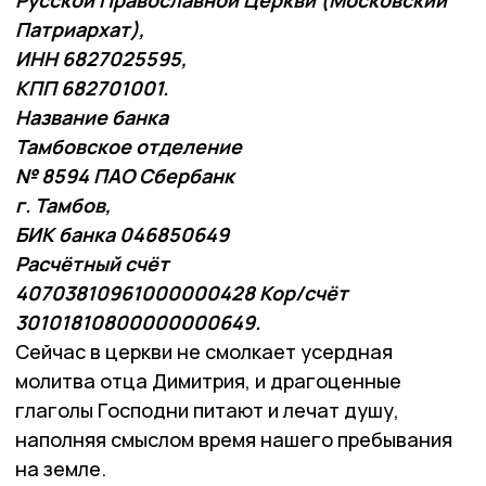
Патриархат),
ИНН 6827025595,
КПП 682701001.
Название банка
Тамбовское отделение
№ 8594 ПАО Сбербанк
г. Тамбов,
БИК банка 046850649
Расчётный счёт
40703810961000000428 Кор/счёт
30101810800000000649.
Сейчас в церкви не смолкает усердная
молитва отца Димитрия, и драгоценные
глаголы Господни питают и лечат душу,
наполняя смыслом время нашего пребывания
на земле.