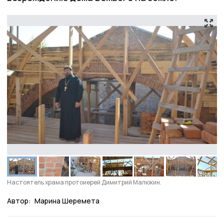
Настоятель храма протоиерей Димитрий Малюкин.
Автор:
Марина Шеремета