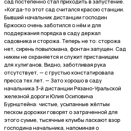
сад постепенно стал приходить в запустение.
«Когда-то этот сад считался красою станции.
Бывший начальник дистанции господин
Бржоско очень заботился о нём и для
поддержания порядка в саду держал
садовника и сторожа. Теперь не то: сторожа
нет, сирень повыломана, фонтан запущен. Сад
никем не охраняется и служит пристанищем
для хулиганов. Видно, заботливая рука
отсутствует, — с грустью констатировала
пресса тех лет. — Зато хорошо в саду
начальника 3-й дистанции Рязано-Уральской
железной дороги Юлия Осиповича
Бурнштейна: чистые, усыпанные жёлтым
песком дорожки говорят о затраченной для
этого сумме, тысячные клумбы ласкают взор
господина начальника, напоминая о