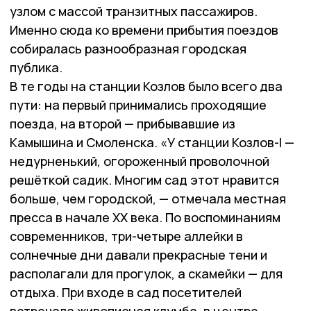
узлом с массой транзитных пассажиров.
Именно сюда ко времени прибытия поездов
собиралась разнообразная городская
публика.
В те годы на станции Козлов было всего два
пути: на первый принимались проходящие
поезда, на второй — прибывавшие из
Камышина и Смоленска. «У станции Козлов-I —
недурненький, огороженный проволочной
решёткой садик. Многим сад этот нравится
больше, чем городской, — отмечала местная
пресса в начале ХХ века. По воспоминаниям
современников, три-четыре аллейки в
солнечные дни давали прекрасные тени и
располагали для прогулок, а скамейки — для
отдыха. При входе в сад посетителей
встречала живописная клумба, в центре