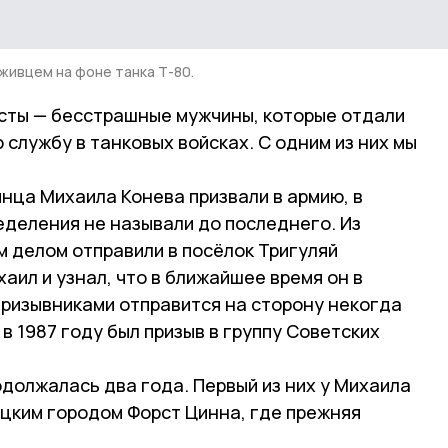
живцем на фоне танка Т-80.
исты — бесстрашные мужчины, которые отдали
 службу в танковых войсках. С одним из них мы
инца Михаила Конева призвали в армию, в
еделения не называли до последнего. Из
 делом отправили в посёлок Тригуляй
аил и узнал, что в ближайшее время он в
призывниками отправится на сторону некогда
в 1987 году был призыв в группу Советских
должалась два года. Первый из них у Михаила
ецким городом Форст Цинна, где прежняя