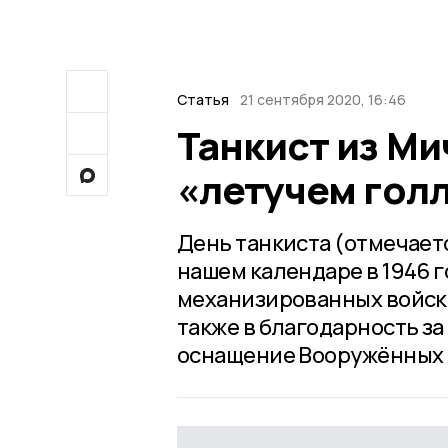
Статья
21 сентября 2020, 16:46
Танкист из Ми
«летучем гол
День танкиста (отмечает
нашем календаре в 1946 г
механизированных войск 
также в благодарность з
оснащение Вооружённых 