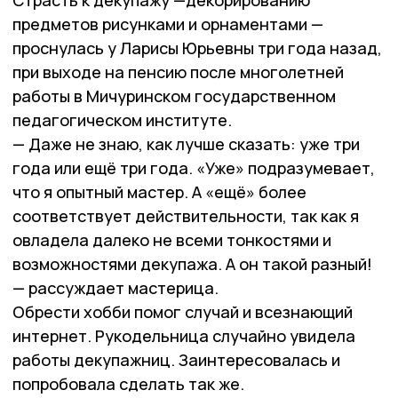
Страсть к декупажу —декорированию
предметов рисунками и орнаментами —
проснулась у Ларисы Юрьевны три года назад,
при выходе на пенсию после многолетней
работы в Мичуринском государственном
педагогическом институте.
— Даже не знаю, как лучше сказать: уже три
года или ещё три года. «Уже» подразумевает,
что я опытный мастер. А «ещё» более
соответствует действительности, так как я
овладела далеко не всеми тонкостями и
возможностями декупажа. А он такой разный!
— рассуждает мастерица.
Обрести хобби помог случай и всезнающий
интернет. Рукодельница случайно увидела
работы декупажниц. Заинтересовалась и
попробовала сделать так же.