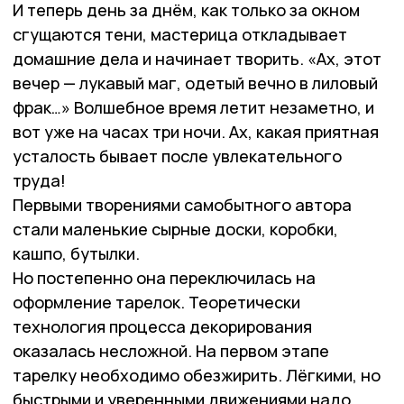
И теперь день за днём, как только за окном
сгущаются тени, мастерица откладывает
домашние дела и начинает творить. «Ах, этот
вечер — лукавый маг, одетый вечно в лиловый
фрак…» Волшебное время летит незаметно, и
вот уже на часах три ночи. Ах, какая приятная
усталость бывает после увлекательного
труда!
Первыми творениями самобытного автора
стали маленькие сырные доски, коробки,
кашпо, бутылки.
Но постепенно она переключилась на
оформление тарелок. Теоретически
технология процесса декорирования
оказалась несложной. На первом этапе
тарелку необходимо обезжирить. Лёгкими, но
быстрыми и уверенными движениями надо