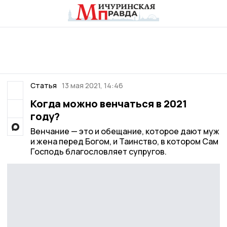
Статья
13 мая 2021, 14:46
Когда можно венчаться в 2021
году?
Венчание — это и обещание, которое дают муж
и жена перед Богом, и Таинство, в котором Сам
Господь благословляет супругов.