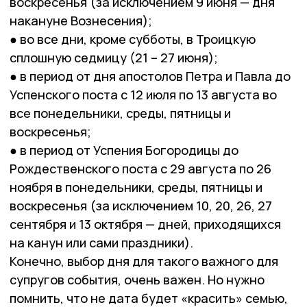
воскресенья (за исключением 9 июня — дня
накануне Вознесения);
● во все дни, кроме субботы, в Троицкую
сплошную седмицу (21 – 27 июня);
● в период от дня апостолов Петра и Павла до
Успенского поста с 12 июля по 13 августа во
все понедельники, среды, пятницы и
воскресенья;
● в период от Успения Богородицы до
Рождественского поста с 29 августа по 26
ноября в понедельники, среды, пятницы и
воскресенья (за исключением 10, 20, 26, 27
сентября и 13 октября — дней, приходящихся
на канун или сами праздники).
Конечно, выбор дня для такого важного для
супругов события, очень важен. Но нужно
помнить, что не дата будет «красить» семью,