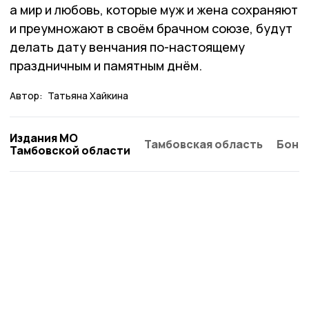
а мир и любовь, которые муж и жена сохраняют
и преумножают в своём брачном союзе, будут
делать дату венчания по-настоящему
праздничным и памятным днём.
Автор:
Татьяна Хайкина
Издания МО
Тамбовская область
Бонд
Тамбовской области