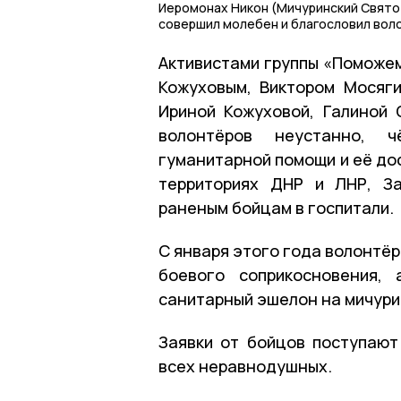
Иеромонах Никон (Мичуринский Свято
совершил молебен и благословил вол
Активистами группы «Поможе
Кожуховым, Виктором Мосяг
Ириной Кожуховой, Галиной
волонтёров неустанно, 
гуманитарной помощи и её до
территориях ДНР и ЛНР, За
раненым бойцам в госпитали.
С января этого года волонтёр
боевого соприкосновения,
санитарный эшелон на мичури
Заявки от бойцов поступают
всех неравнодушных.