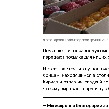
Фото: архив волонтёрской группы «П
Помогают и неравнодушные 
передают посылки для наших 
И оказывается, что у нас оч
бойцам, находящимся в столи
Кирилл и отвёз им сладкий го
что ему выражает сердечную 
— Мы искренне благодарим з