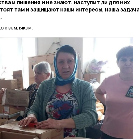
тва и лишения и не знают, наступит ли для них
стоят там и защищают наши интересы, наша задач
,
о к землякам.