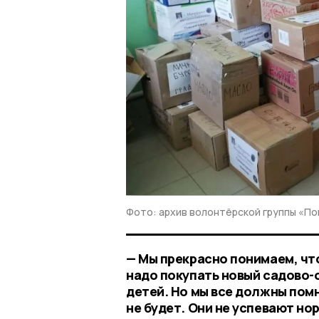
Фото: архив волонтёрской группы «П
— Мы прекрасно понимаем, чт
надо покупать новый садово-
детей. Но мы все должны помни
не будет. Они не успевают но