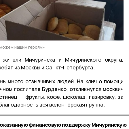
оможем нашим героям»
жители Мичуринска и Мичуринского округа,
ребят из Москвы и Санкт-Петербурга.
ень много отзывчивых людей. На клич о помощи
чном госпитале Бурденко, откликнулся москвич
стинец — фрукты, кофе, шоколад, газировку, за
благодарность вся волонтёрская группа.
а оказанную финансовую поддержку Мичуринскую