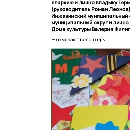
епархию и лично владыку Гер
(руководитель Роман Леонов
Инжавинский муниципальный о
муниципальный округ и лично
Дома культуры Валерия Фили
отмечают волонтёры.