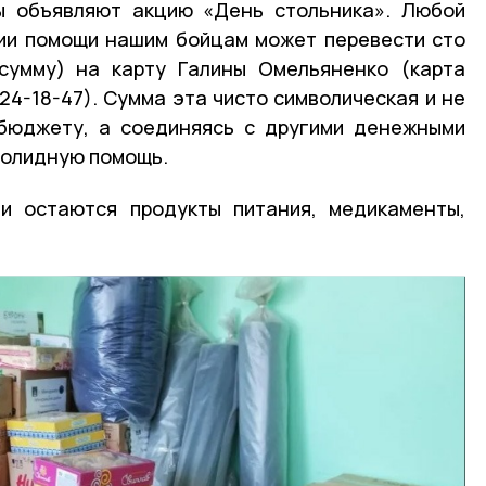
ы объявляют акцию «День стольника». Любой
ии помощи нашим бойцам может перевести сто
сумму) на карту Галины Омельяненко (карта
24-18-47). Сумма эта чисто символическая и не
бюджету, а соединяясь с другими денежными
солидную помощь.
ми остаются продукты питания, медикаменты,