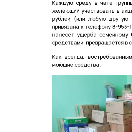
Каждую среду в чате групп
желающий участвовать в акц
рублей (или любую другую 
привязана к телефону 8-953-1
нанесёт ущерба семейному 
средствами, превращается в 
Как всегда, востребованны
моющие средства.