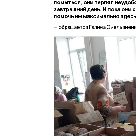
помыться, они терпят неудобс
завтрашний день. И пока они 
помочь им максимально здесь
обращается Галина Омельяненк