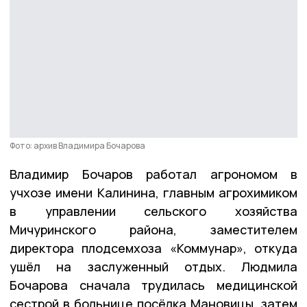
Фото: архив Владимира Бочарова
Владимир Бочаров работал агрономом в
учхозе имени Калинина, главным агрохимиком
в управлении сельского хозяйства
Мичуринского района, заместителем
директора плодсемхоза «Коммунар», откуда
ушёл на заслуженный отдых. Людмила
Бочарова сначала трудилась медицинской
сестрой в больнице посёлка Мановицы, затем